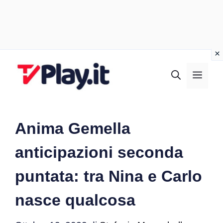
Vai
al
MEN
contenuto
Anima Gemella
anticipazioni seconda
puntata: tra Nina e Carlo
nasce qualcosa