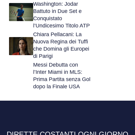
Washington: Jodar
Battuto in Due Set e
Conquistato
l’Undicesimo Titolo ATP
Chiara Pellacani: La
Nuova Regina dei Tuffi
che Domina gli Europei
di Parigi
Messi Debutta con
l’Inter Miami in MLS:
Prima Partita senza Gol
dopo la Finale USA
DIRETTE COSTANTI OGNI GIORNO