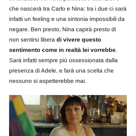
che nascerà tra Carlo e Nina: tra i due ci sarà
infatti un feeling e una sintonia impossibili da
negare. Ben presto, Nina capirà presto di
non sentirsi libera
di vivere questo
sentimento come in realtà lei vorrebbe
.
Sarà infatti sempre più ossessionata dalla
presenza di Adele, e farà una scelta che
nessuno si aspetterebbe mai.