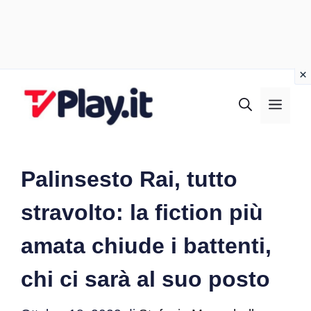
Vai
al
MEN
contenuto
Palinsesto Rai, tutto
stravolto: la fiction più
amata chiude i battenti,
chi ci sarà al suo posto