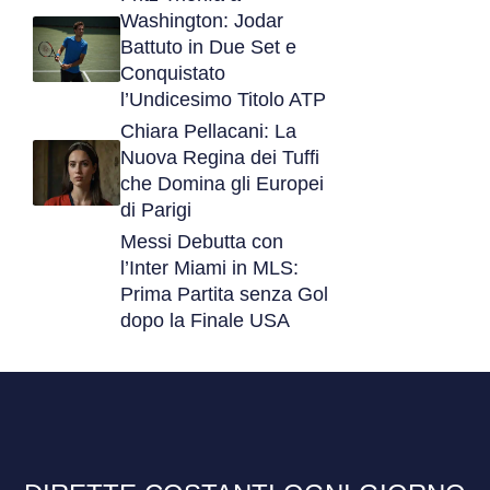
Washington: Jodar
Battuto in Due Set e
Conquistato
l’Undicesimo Titolo ATP
Chiara Pellacani: La
Nuova Regina dei Tuffi
che Domina gli Europei
di Parigi
Messi Debutta con
l’Inter Miami in MLS:
Prima Partita senza Gol
dopo la Finale USA