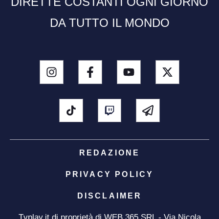
DIRETTE COSTANTI OGNI GIORNO
DA TUTTO IL MONDO
REDAZIONE
PRIVACY POLICY
DISCLAIMER
Tvplay.it di proprietà di WEB 365 SRL - Via Nicola