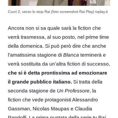
Cuori 2, verso lo stop Rai (foto screenshot Rai Play) tvplay.it
Ancora non si sa quale sarà la fiction che
verrà trasmessa, al suo posto, nel prime time
della domenica. Si può però dire che anche
l’amatissima stagione di
Blanca
terminerà e
verrà sostituita da un’altra fiction di successo,
che si è detta prontissima ad emozionare
il grande pubblico italiano.
Si tratta della
seconda stagione de
Un Professore
, la
fiction che vede protagonisti Alessandro
Gassman, Nicolas Maupas e Claudia
Pandolfi. La prima puntata della serie tv Rai