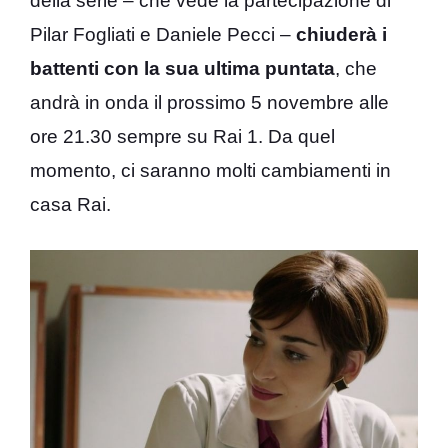
della serie – che vede la partecipazione di
Pilar Fogliati e Daniele Pecci –
chiuderà i
battenti con la sua ultima puntata
, che
andrà in onda il prossimo 5 novembre alle
ore 21.30 sempre su Rai 1. Da quel
momento, ci saranno molti cambiamenti in
casa Rai.