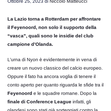
Ottobre 25, 2023
di
Niccolò Matteucci
La Lazio torna a Rotterdam per affrontare
il Feyenoord, non solo il supporto della
“vasca”, quali sono le insidie del club
campione d’Olanda.
L’urna di Nyon è evidentemente in vena di
creare un nuovo classico del calcio europeo.
Oppure il fato ha ancora voglia di tenere il
conto aperto per quanto riguarda le sfide tra il
Feyenoord
e le squadre romane. Dopo la
finale di Conference League
infatti, gli
olandesi sono stati già sorteggiati contro la