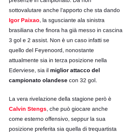
presenze in campionato. Da non
sottovalutare anche l’apporto che sta dando
Igor Paixao
, la sgusciante ala sinistra
brasiliana che finora ha già messo in cascina
3 gol e 2 assist. Non è un caso infatti se
quello del Feyenoord, nonostante
attualmente sia in terza posizione nella
Ederviese, sia il
miglior attacco del
campionato olandese
con 32 gol.
La vera rivelazione della stagione però è
Calvin Stengs
, che può giocare anche
come esterno offensivo, seppur la sua
posizione preferita sia quella di trequartista