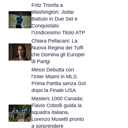
Fritz Trionfa a
Washington: Jodar
Battuto in Due Set e
Conquistato
l’Undicesimo Titolo ATP
Chiara Pellacani: La
Nuova Regina dei Tuffi
che Domina gli Europei
di Parigi
Messi Debutta con
l’Inter Miami in MLS:
Prima Partita senza Gol
dopo la Finale USA
Masters 1000 Canada:
Flavio Cobolli guida la
squadra italiana,
Lorenzo Musetti pronto
a sorprendere