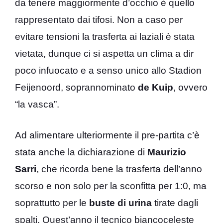
da tenere maggiormente d’occhio è quello
rappresentato dai tifosi. Non a caso per
evitare tensioni la trasferta ai laziali è stata
vietata, dunque ci si aspetta un clima a dir
poco infuocato e a senso unico allo Stadion
Feijenoord, soprannominato
de Kuip
, ovvero
“la vasca”.
Ad alimentare ulteriormente il pre-partita c’è
stata anche la dichiarazione di
Maurizio
Sarri
, che ricorda bene la trasferta dell’anno
scorso e non solo per la sconfitta per 1:0, ma
soprattutto per le
buste di urina
tirate dagli
spalti. Quest’anno il tecnico biancoceleste