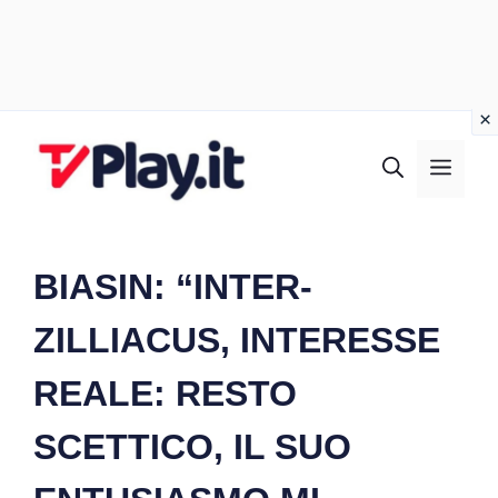
Vai
al
MEN
contenuto
BIASIN: “INTER-
ZILLIACUS, INTERESSE
REALE: RESTO
SCETTICO, IL SUO