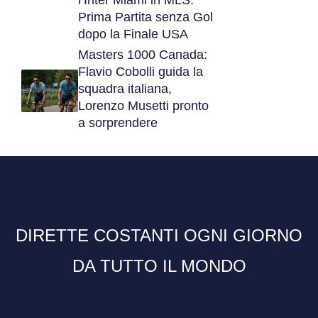
l’Inter Miami in MLS:
Prima Partita senza Gol
dopo la Finale USA
Masters 1000 Canada:
Flavio Cobolli guida la
squadra italiana,
Lorenzo Musetti pronto
a sorprendere
DIRETTE COSTANTI OGNI GIORNO
DA TUTTO IL MONDO