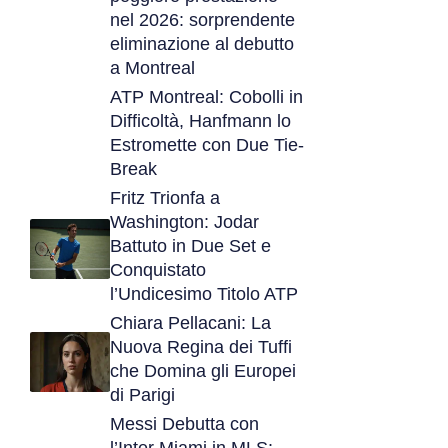
nel 2026: sorprendente
eliminazione al debutto
a Montreal
ATP Montreal: Cobolli in
Difficoltà, Hanfmann lo
Estromette con Due Tie-
Break
Fritz Trionfa a
Washington: Jodar
Battuto in Due Set e
Conquistato
l’Undicesimo Titolo ATP
Chiara Pellacani: La
Nuova Regina dei Tuffi
che Domina gli Europei
di Parigi
Messi Debutta con