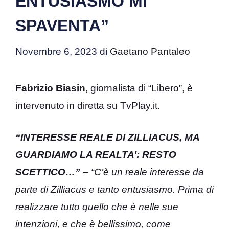
ENTUSIASMO MI
SPAVENTA”
Novembre 6, 2023
di
Gaetano Pantaleo
Fabrizio Biasin
, giornalista di “Libero”, è
intervenuto in diretta su TvPlay.it.
“INTERESSE REALE DI ZILLIACUS, MA
GUARDIAMO LA REALTA’: RESTO
SCETTICO…”
– “C’è un reale interesse da
parte di Zilliacus e tanto entusiasmo. Prima di
realizzare tutto quello che è nelle sue
intenzioni, e che è bellissimo, come