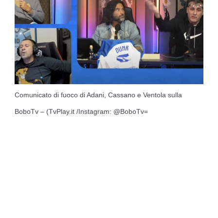
Comunicato di fuoco di Adani, Cassano e Ventola sulla
BoboTv – (TvPlay.it /Instagram: @BoboTv=