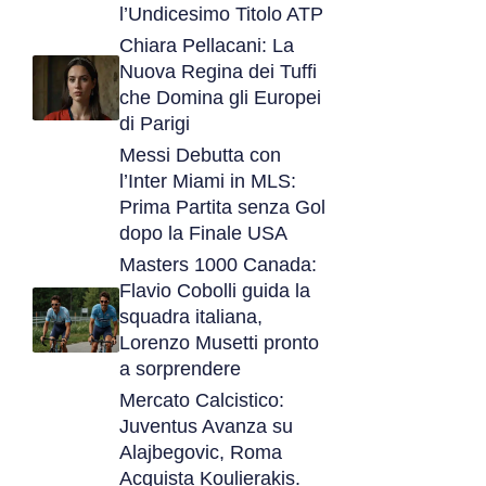
l’Undicesimo Titolo ATP
Chiara Pellacani: La
Nuova Regina dei Tuffi
che Domina gli Europei
di Parigi
Messi Debutta con
l’Inter Miami in MLS:
Prima Partita senza Gol
dopo la Finale USA
Masters 1000 Canada:
Flavio Cobolli guida la
squadra italiana,
Lorenzo Musetti pronto
a sorprendere
Mercato Calcistico:
Juventus Avanza su
Alajbegovic, Roma
Acquista Koulierakis.