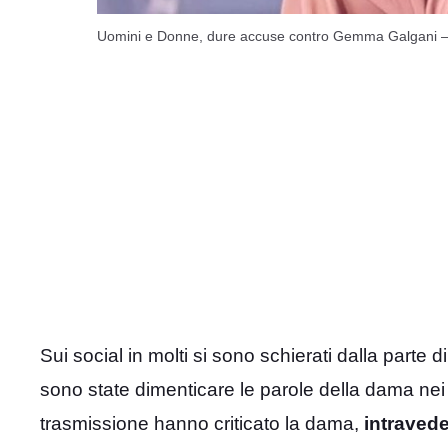
Uomini e Donne, dure accuse contro Gemma Galgani –
Sui social in molti si sono schierati dalla part
sono state dimenticare le parole della dama nei c
trasmissione hanno criticato la dama,
intravede