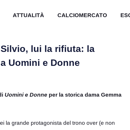
ATTUALITÀ
CALCIOMERCATO
ES
lvio, lui la rifiuta: la
 a Uomini e Donne
di
Uomini e Donne
per la storica dama Gemma
lei la grande protagonista del trono over (e non