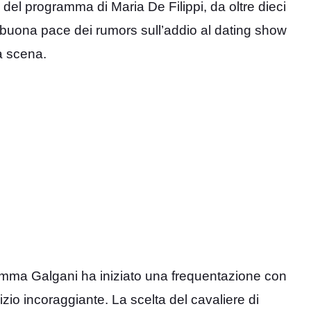
del programma di Maria De Filippi, da oltre dieci
n buona pace dei rumors sull’addio al dating show
a scena.
emma Galgani ha iniziato una frequentazione con
zio incoraggiante. La scelta del cavaliere di