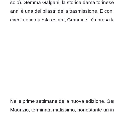
solo). Gemma Galgani, la storica dama torinese 
anni è una dei pilastri della trasmissione. E co
circolate in questa estate, Gemma si è ripresa l
Nelle prime settimane della nuova edizione, G
Maurizio, terminata malissimo, nonostante un ini