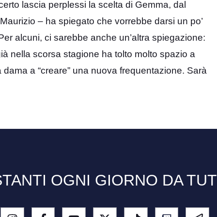
certo lascia perplessi la scelta di Gemma, dal
aurizio – ha spiegato che vorrebbe darsi un po’
Per alcuni, ci sarebbe anche un’altra spiegazione:
già nella scorsa stagione ha tolto molto spazio a
 dama a “creare” una nuova frequentazione. Sarà
TANTI OGNI GIORNO DA TU