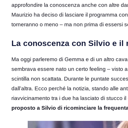
approfondire la conoscenza anche con altre dame,
Maurizio ha deciso di lasciare il programma co
torneranno o meno – ma non prima di essersi s
La conoscenza con Silvio e il 
Ma oggi parleremo di Gemma e di un altro cavalie
sembrava essere nato un certo feeling – visto anc
scintilla non scattata. Durante le puntate succ
dall’altra. Ecco perché la notizia, stando alle an
riavvicinamento tra i due ha lasciato di stucco i
proposto a Silvio di ricominciare la frequent