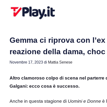
Vai
al
contenuto
Gemma ci riprova con l’ex Si
reazione della dama, choc
Novembre 17, 2023
di
Mattia Senese
Altro clamoroso colpo di scena nel parterre 
Galgani: ecco cosa è successo.
Anche in questa stagione di
Uomini e Donne
è 