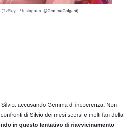
 (TvPlay.it / Instagram: @GemmaGalgani)
e di Silvio, accusando Gemma di incoerenza. Non
onfronti di Silvio dei mesi scorsi e molti fan della
ndo in questo tentativo di riavvicinamento