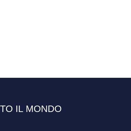
TTO IL MONDO