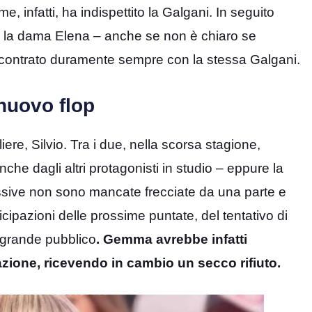
 infatti, ha indispettito la Galgani. In seguito
n la dama Elena – anche se non è chiaro se
contrato duramente sempre con la stessa Galgani.
nuovo flop
re, Silvio. Tra i due, nella scorsa stagione,
he dagli altri protagonisti in studio – eppure la
essive non sono mancate frecciate da una parte e
ticipazioni delle prossime puntate, del tentativo di
l grande pubblico
. Gemma avrebbe infatti
azione, ricevendo in cambio un secco rifiuto.