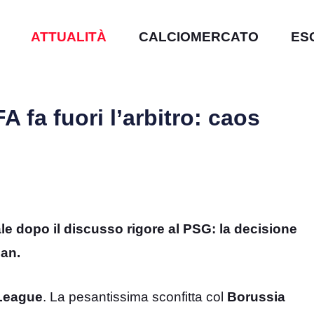
ATTUALITÀ
CALCIOMERCATO
ES
fa fuori l’arbitro: caos
e dopo il discusso rigore al PSG: la decisione
lan.
League
. La pesantissima sconfitta col
Borussia