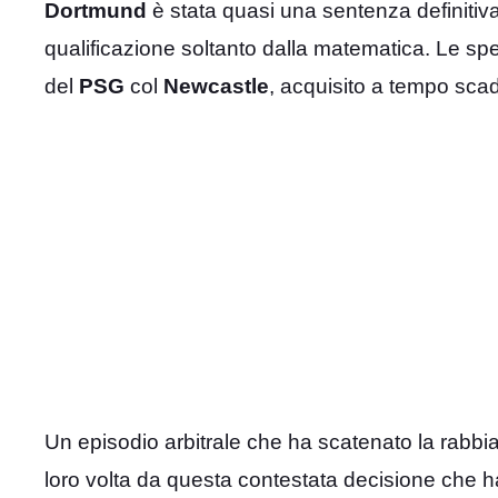
Dortmund
è stata quasi una sentenza definitiva
qualificazione soltanto dalla matematica. Le spe
del
PSG
col
Newcastle
, acquisito a tempo scad
Un episodio arbitrale che ha scatenato la rabbia 
loro volta da questa contestata decisione che ha