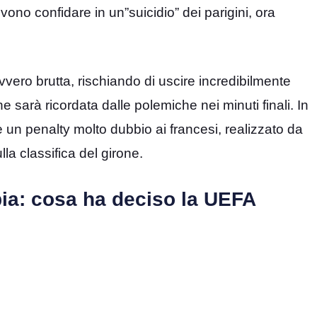
no confidare in un”suicidio” dei parigini, ora
vvero brutta, rischiando di uscire incredibilmente
e sarà ricordata dalle polemiche nei minuti finali. In
de un penalty molto dubbio ai francesi, realizzato da
la classifica del girone.
bbia: cosa ha deciso la UEFA