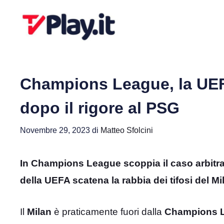
Vai
al
contenuto
Champions League, la UEFA 
dopo il rigore al PSG
Novembre 29, 2023
di
Matteo Sfolcini
In Champions League scoppia il caso arbitral
della UEFA scatena la rabbia dei tifosi del Mi
Il
Milan
è praticamente fuori dalla
Champions