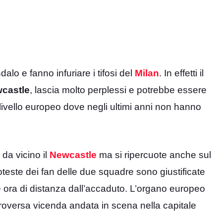
alo e fanno infuriare i tifosi del
Milan
. In effetti il
castle
, lascia molto perplessi e potrebbe essere
 livello europeo dove negli ultimi anni non hanno
da vicino il
Newcastle
ma si ripercuote anche sul
roteste dei fan delle due squadre sono giustificate
 ora di distanza dall’accaduto. L’organo europeo
controversa vicenda andata in scena nella capitale