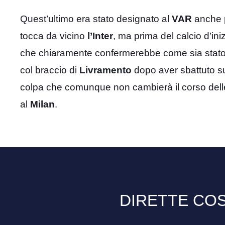
Quest’ultimo era stato designato al
VAR
anche p
tocca da vicino
l’Inter
, ma prima del calcio d’ini
che chiaramente confermerebbe come sia stato s
col braccio di
Livramento
dopo aver sbattuto su
colpa che comunque non cambierà il corso delle
al
Milan
.
DIRETTE COS