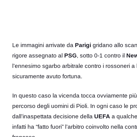
Le immagini arrivate da
Parigi
gridano allo scand
rigore assegnato al
PSG
, sotto 0-1 contro il
New
l’ennesimo sgarbo arbitrale contro i rossoneri a
sicuramente avuto fortuna.
In questo caso la vicenda tocca ovviamente più 
percorso degli uomini di Pioli. In ogni caso le p
dall’inaspettata decisione della
UEFA
a qualche
infatti ha “fatto fuori” l’arbitro coinvolto nella 