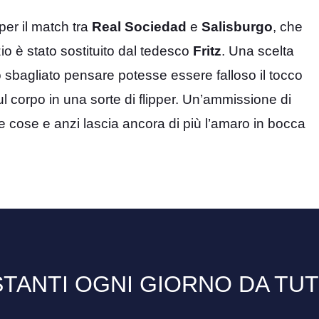
er il match tra
Real
Sociedad
e
Salisburgo
, che
zio è stato sostituito dal tedesco
Fritz
. Una scelta
bagliato pensare potesse essere falloso il tocco
l corpo in una sorte di flipper. Un’ammissione di
 cose e anzi lascia ancora di più l’amaro in bocca
TANTI OGNI GIORNO DA TU