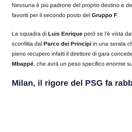
Nessuna è più padrone del proprio destino e devo
favoriti per il secondo posto del
Gruppo F
.
La squadra di
Luis
Enrique
però se l’è vista da
sconfitta dal
Parco dei Principi
in una serata ch
pieno recupero infatti il direttore di gara conce
Mbappé
, che avrà un peso specifico enorme sul
Milan, il rigore del PSG fa ra