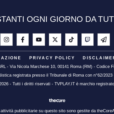
TANTI OGNI GIORNO DA TU
DAZIONE
PRIVACY POLICY
DISCLAIME
 SRL - Via Nicola Marchese 10, 00141 Roma (RM) - Codice Fi
listica registrata presso il Tribunale di Roma con n°62/2023
26 - Tutti i diritti riservati - TVPLAY.IT è marchio registrat
 attività pubblicitarie su questo sito sono gestite da theCore