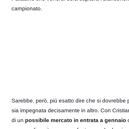
campionato.
Sarebbe, però, più esatto dire che si dovrebb
sia impegnata decisamente in altro. Con Cristia
di un
possibile mercato in entrata a gennaio
c