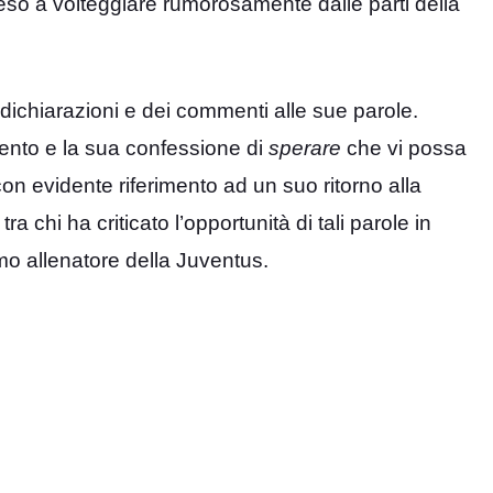
eso a volteggiare rumorosamente dalle parti della
 dichiarazioni e dei commenti alle sue parole.
alento e la sua confessione di
sperare
che vi possa
on evidente riferimento ad un suo ritorno alla
 chi ha criticato l’opportunità di tali parole in
o allenatore della Juventus.