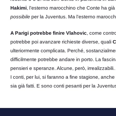
Hakimi
, l’esterno marocchino che Conte ha già a
possibile
per la Juventus. Ma l’esterno marocc
A Parigi potrebbe finire Vlahovic
, come contro
potrebbe poi avanzare richieste diverse, quali
C
ulteriormente complicata. Perché, sostanzialmente
difficilmente potrebbe andare in porto. La fasci
pensieri e speranze. Alcune, però, irrealizzabili.
I conti, per lui, si faranno a fine stagione, anche
sia già fatti. E sono conti pesanti per la Juventu