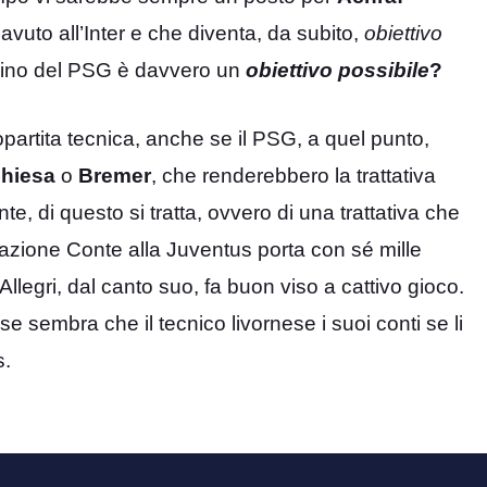
vuto all’Inter e che diventa, da subito,
obiettivo
hino del PSG è davvero un
obiettivo possibile
?
partita tecnica, anche se il PSG, a quel punto,
hiesa
o
Bremer
, che renderebbero la trattativa
, di questo si tratta, ovvero di una trattativa che
nazione Conte alla Juventus porta con sé mille
 Allegri, dal canto suo, fa buon viso a cattivo gioco.
 se sembra che il tecnico livornese i suoi conti se li
s.