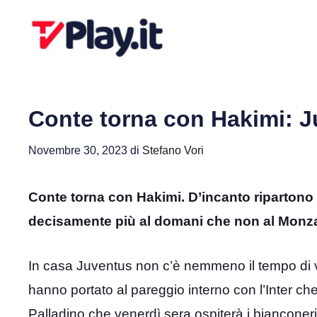
Vai
al
contenuto
Conte torna con Hakimi: J
Novembre 30, 2023
di
Stefano Vori
Conte torna con Hakimi. D’incanto ripartono
decisamente più al domani che non al Monz
In casa Juventus non c’è nemmeno il tempo di valu
hanno portato al pareggio interno con l’Inter ch
Palladino che venerdì sera ospiterà i bianconeri 