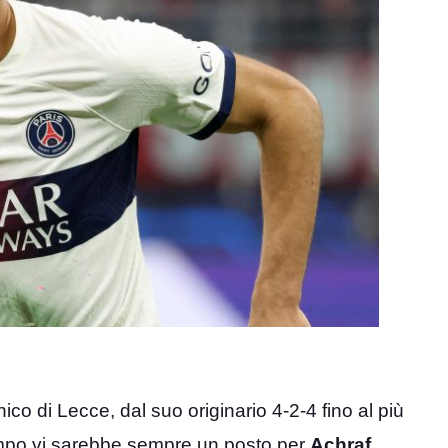
co di Lecce, dal suo originario 4-2-4 fino al più
ampo vi sarebbe sempre un posto per
Achraf