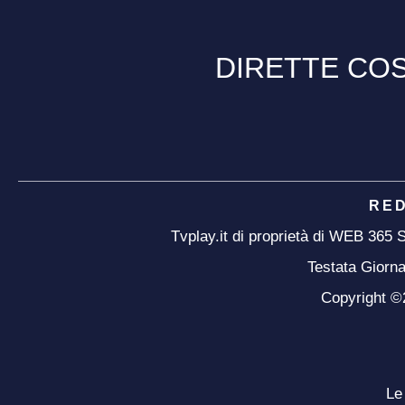
DIRETTE COS
RE
Tvplay.it di proprietà di WEB 365
Testata Giorna
Copyright ©20
Le