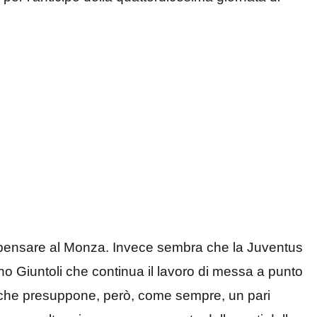
e pensare al Monza. Invece sembra che la Juventus
no Giuntoli che continua il lavoro di messa a punto
he presuppone, però, come sempre, un pari