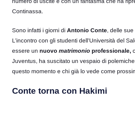
numero di uscite e con un fantasma che ha ripr
Continassa.
Sono infatti i giorni di
Antonio Conte
, delle sue
L’incontro con gli studenti dell’Università del S
essere un
nuovo
matrimonio
professionale,
c
Juventus, ha suscitato un vespaio di polemiche tra
questo momento e chi già lo vede come prossim
Conte torna con Hakimi