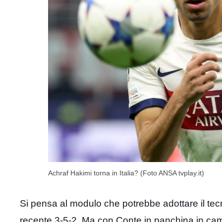
Achraf Hakimi torna in Italia? (Foto ANSA tvplay.it)
Si pensa al modulo che potrebbe adottare il tecni
recente 3-5-2. Ma con Conte in panchina in c