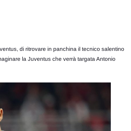
uventus, di ritrovare in panchina il tecnico salentino
mmaginare la Juventus che verrà targata Antonio