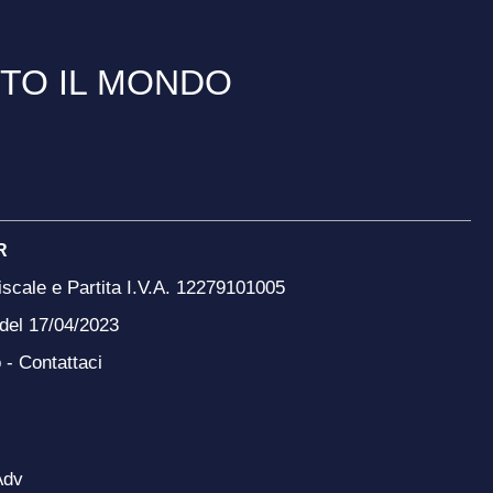
TTO IL MONDO
R
scale e Partita I.V.A. 12279101005
 del 17/04/2023
o -
Contattaci
Adv