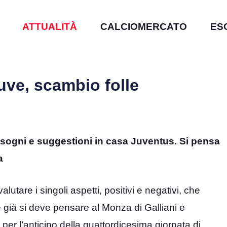
ATTUALITÀ
CALCIOMERCATO
ES
uve, scambio folle
 sogni e suggestioni in casa Juventus. Si pensa
a
tare i singoli aspetti, positivi e negativi, che
e già si deve pensare al Monza di Galliani e
per l’anticipo della quattordicesima giornata di