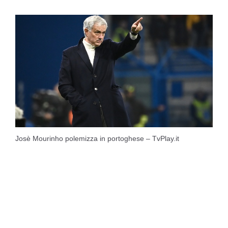
Josè Mourinho polemizza in portoghese – TvPlay.it