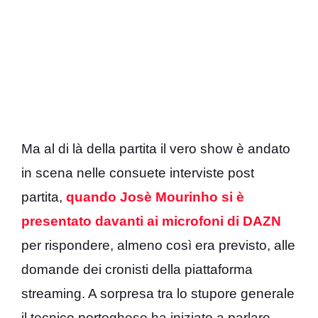
Ma al di là della partita il vero show è andato
in scena nelle consuete interviste post
partita,
quando Josè Mourinho si è
presentato davanti ai microfoni di DAZN
per rispondere, almeno così era previsto, alle
domande dei cronisti della piattaforma
streaming. A sorpresa tra lo stupore generale
il tecnico portoghese ha iniziato a parlare