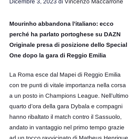
Dicembre 3, 2023
di
Vincenzo Maccarrone
Mourinho abbandona l’italiano: ecco
perché ha parlato portoghese su DAZN
Originale presa di posizione dello Special
One dopo la gara di Reggio Emilia
La Roma esce dal Mapei di Reggio Emilia
con tre punti di vitale importanza nella corsa
a un posto in Champions League. Nell’ultimo
quarto d’ora della gara Dybala e compagni
hanno ribaltato il match contro il Sassuolo,
andato in vantaggio nel primo tempo grazie
ad un tocco ravvicinato di Matheus Henrique.