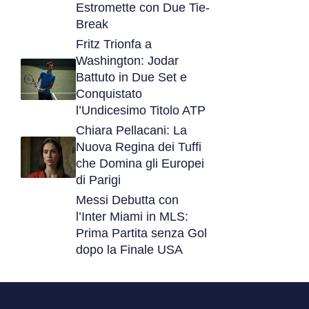
Estromette con Due Tie-
Break
Fritz Trionfa a
Washington: Jodar
Battuto in Due Set e
Conquistato
l’Undicesimo Titolo ATP
Chiara Pellacani: La
Nuova Regina dei Tuffi
che Domina gli Europei
di Parigi
Messi Debutta con
l’Inter Miami in MLS:
Prima Partita senza Gol
dopo la Finale USA