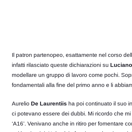
Il patron partenopeo, esattamente nel corso del
infatti rilasciato queste dichiarazioni su
Luciano 
modellare un gruppo di lavoro come pochi. Soprat
fondamentali alla fine del primo anno e li abbiamo 
Aurelio
De Laurentiis
ha poi continuato il suo i
ci potevano essere dei dubbi. Mi ricordo che mi
‘A16’. Venivano anche in ritiro per fomentare co