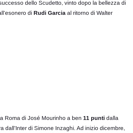
 successo dello Scudetto, vinto dopo la bellezza di
dall’esonero di
Rudi Garcia
al ritorno di Walter
la Roma di José Mourinho a ben
11 punti
dalla
 dall’Inter di Simone Inzaghi. Ad inizio dicembre,