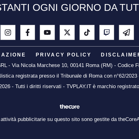
TANTI OGNI GIORNO DA TU
DAZIONE
PRIVACY POLICY
DISCLAIME
 SRL - Via Nicola Marchese 10, 00141 Roma (RM) - Codice Fi
listica registrata presso il Tribunale di Roma con n°62/2023
26 - Tutti i diritti riservati - TVPLAY.IT è marchio registrat
 attività pubblicitarie su questo sito sono gestite da theCore