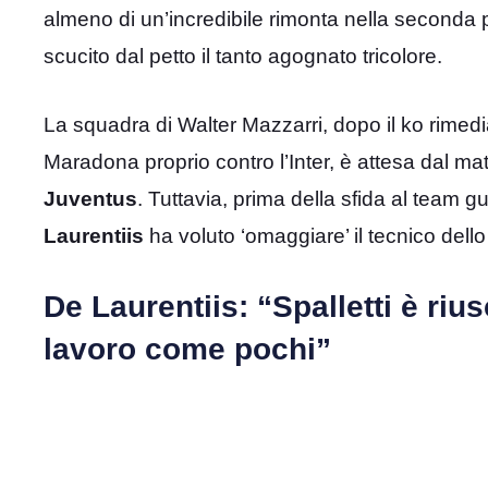
almeno di un’incredibile rimonta nella seconda 
scucito dal petto il tanto agognato tricolore.
La squadra di Walter Mazzarri, dopo il ko rime
Maradona proprio contro l’Inter, è attesa dal mat
Juventus
. Tuttavia, prima della sfida al team g
Laurentiis
ha voluto ‘omaggiare’ il tecnico dell
De Laurentiis: “Spalletti è riu
lavoro come pochi”