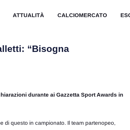
ATTUALITÀ
CALCIOMERCATO
ES
lletti: “Bisogna
chiarazioni durante ai Gazzetta Sport Awards in
one di questo in campionato. Il team partenopeo,