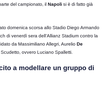
parte del campionato, il
Napoli
si è di fatto già
diato domenica scorsa allo Stadio Diego Armando
ch di venerdì sera dell’Allianz Stadium contro la
uidato da Massimiliano Allegri, Aurelio
De
o Scudetto, ovvero Luciano Spalletti.
scito a modellare un gruppo di