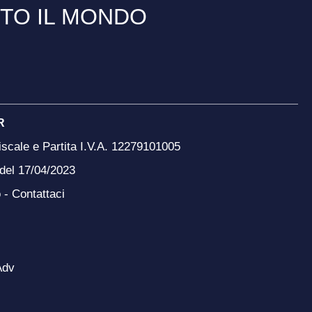
TTO IL MONDO
R
scale e Partita I.V.A. 12279101005
 del 17/04/2023
o -
Contattaci
Adv