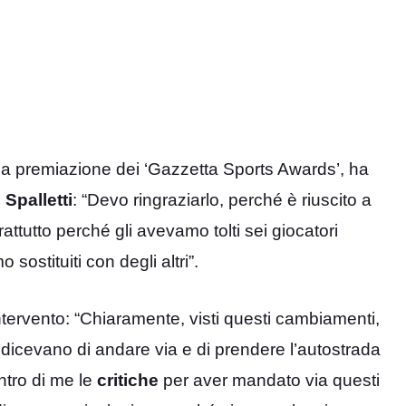
la premiazione dei ‘Gazzetta Sports Awards’, ha
Spalletti
: “Devo ringraziarlo, perché è riuscito a
tutto perché gli avevamo tolti sei giocatori
sostituiti con degli altri”.
ntervento: “Chiaramente, visti questi cambiamenti,
 dicevano di andare via e di prendere l’autostrada
ntro di me le
critiche
per aver mandato via questi