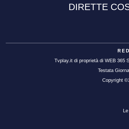
DIRETTE COS
RE
Tvplay.it di proprietà di WEB 365
Testata Giorna
Copyright ©20
Le