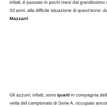
infatti, è passato in pochi mesi dal grandissimo
33 anni, alla difficile situazione di quest’anno: 
Mazzarri
.
Gli azzurri, infatti, sono
quarti
in compagnia del
vetta del campionato di Serie A, occupato ancora