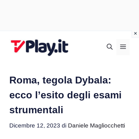
Vai
al
MEN
contenuto
Roma, tegola Dybala:
ecco l’esito degli esami
strumentali
Dicembre 12, 2023
di
Daniele Magliocchetti