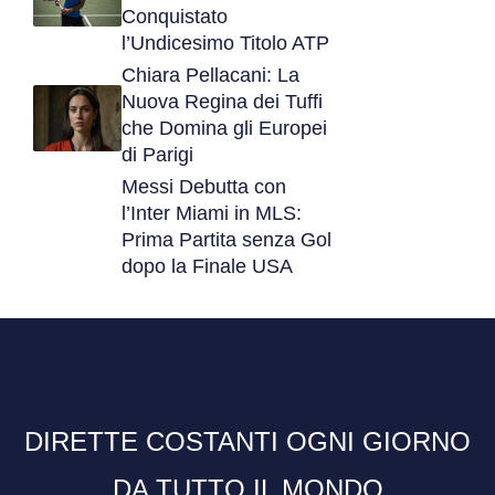
Conquistato
l’Undicesimo Titolo ATP
Chiara Pellacani: La
Nuova Regina dei Tuffi
che Domina gli Europei
di Parigi
Messi Debutta con
l’Inter Miami in MLS:
Prima Partita senza Gol
dopo la Finale USA
DIRETTE COSTANTI OGNI GIORNO
DA TUTTO IL MONDO