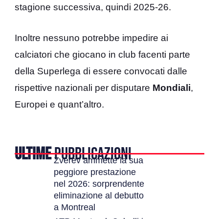
stagione successiva, quindi 2025-26.
Inoltre nessuno potrebbe impedire ai
calciatori che giocano in club facenti parte
della Superlega di essere convocati dalle
rispettive nazionali per disputare
Mondiali
,
Europei e quant’altro.
ULTIME
PUBBLICAZIONI
Zverev ammette la sua
peggiore prestazione
nel 2026: sorprendente
eliminazione al debutto
a Montreal