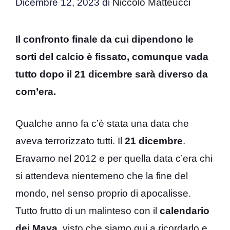
Dicembre 12, 2023
di
Niccolò Matteucci
Il confronto finale da cui dipendono le
sorti del calcio è fissato, comunque vada
tutto dopo il 21 dicembre sarà diverso da
com’era.
Qualche anno fa c’è stata una data che
aveva terrorizzato tutti. Il
21 dicembre
.
Eravamo nel 2012 e per quella data c’era chi
si attendeva nientemeno che la fine del
mondo, nel senso proprio di apocalisse.
Tutto frutto di un malinteso con il
calendario
dei Maya
, visto che siamo qui a ricordarlo e