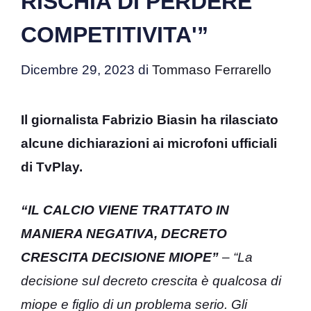
RISCHIA DI PERDERE
COMPETITIVITA'”
Dicembre 29, 2023
di
Tommaso Ferrarello
Il giornalista Fabrizio Biasin ha rilasciato
alcune dichiarazioni ai microfoni ufficiali
di TvPlay.
“IL CALCIO VIENE TRATTATO IN
MANIERA NEGATIVA, DECRETO
CRESCITA DECISIONE MIOPE”
–
“La
decisione sul decreto crescita è qualcosa di
miope e figlio di un problema serio. Gli