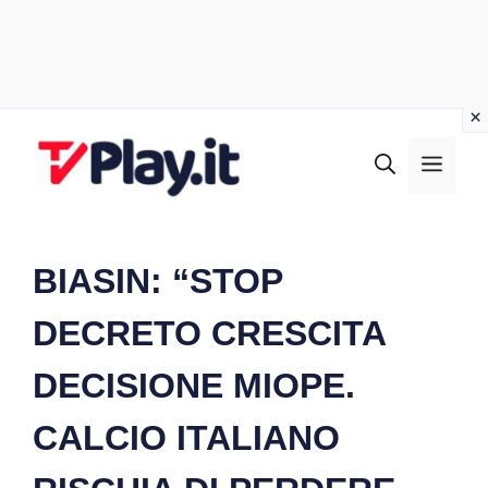
Vai
al
MEN
contenuto
BIASIN: “STOP
DECRETO CRESCITA
DECISIONE MIOPE.
CALCIO ITALIANO