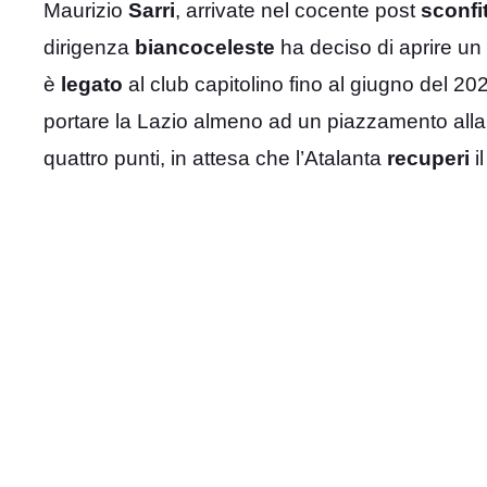
Maurizio
Sarri
, arrivate nel cocente post
sconfi
dirigenza
biancoceleste
ha deciso di aprire u
è
legato
al club capitolino fino al giugno del 20
portare la Lazio almeno ad un piazzamento all
quattro punti, in attesa che l’Atalanta
recuperi
i