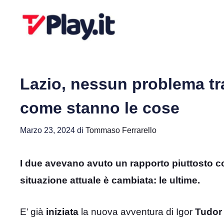
Vai
al
contenuto
Lazio, nessun problema tr
come stanno le cose
Marzo 23, 2024
di
Tommaso Ferrarello
I due avevano avuto un rapporto piuttosto co
situazione attuale è cambiata: le ultime.
E’ già
iniziata
la nuova avventura di Igor
Tudor