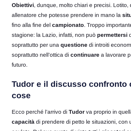
Obiettivi
, dunque, molto chiari e precisi. Lotito,
allenatore che potesse prendere in mano la
sit
fino alla fine del
campionato
. Troppo important
stagione: la Lazio, infatti, non può
permettersi
d
soprattutto per una
questione
di introiti econom
soprattutto nell’ottica di
continuare
a lavorare pe
futuro.
Tudor e il discusso confronto
cose
Ecco perché l’arrivo di
Tudor
va proprio in quel
capacità
di prendere di petto le situazioni, con