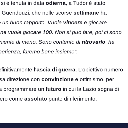
si è tenuta in data
odierna
, a Tudor è stato
 Guendouzi, che nelle scorse
settimane
ha
 un buon rapporto. Vuole
vincere
e giocare
ne vuole giocare 100. Non si può fare, poi ci sono
niente di meno. Sono contento di
ritrovarlo
, ha
perienza, faremo bene insieme”.
finitivamente
l’ascia di guerra
. L’obiettivo numero
essa direzione con
convinzione
e ottimismo, per
a programmare un
futuro
in cui la Lazio sogna di
tiero come
assoluto
punto di riferimento.