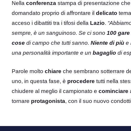
Nella
conferenza
stampa di presentazione che 
domandato proprio di affrontare il
delicato
tema
acceso i dibattiti tra i tifosi della
Lazio
.
“Abbiamo
sempre, è un sanguinoso. Se ci sono
100 gare
cose
di campo che tutti sanno.
Niente di più
e 
una personalità importante e un
bagaglio
di es
Parole molto
chiare
che sembrano sotterrare de
uno, in questa fase, è
procedere
tutti nella st
chiudere al meglio il campionato e
cominciare
tornare
protagonista
, con il suo nuovo condot