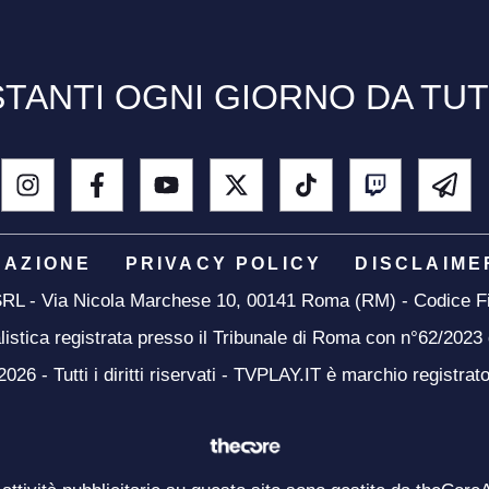
TANTI OGNI GIORNO DA TU
DAZIONE
PRIVACY POLICY
DISCLAIME
 SRL - Via Nicola Marchese 10, 00141 Roma (RM) - Codice Fi
listica registrata presso il Tribunale di Roma con n°62/2023
26 - Tutti i diritti riservati - TVPLAY.IT è marchio registrat