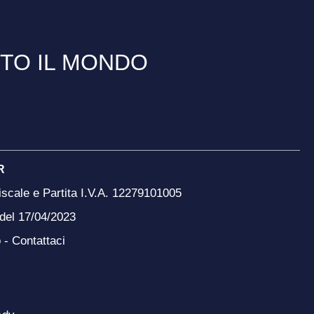
TTO IL MONDO
R
scale e Partita I.V.A. 12279101005
 del 17/04/2023
o -
Contattaci