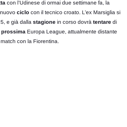
tta
con l’Udinese di ormai due settimane fa, la
n nuovo
ciclo
con il tecnico croato. L’ex Marsiglia si
25, e già dalla
stagione
in corso dovrà
tentare
di
a
prossima
Europa League, attualmente distante
l match con la Fiorentina.