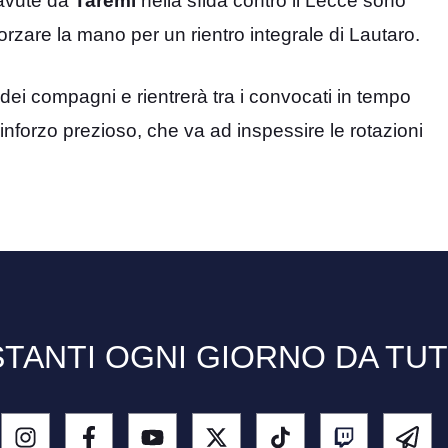
 avute da
Taremi
nella sfida contro il Lecce sono
forzare la mano per un rientro integrale di Lautaro.
o dei compagni e rientrerà tra i convocati in tempo
rinforzo prezioso, che va ad inspessire le rotazioni
TANTI OGNI GIORNO DA TU