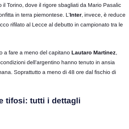
il Torino, dove il rigore sbagliati da Mario Pasalic
itta in terra piemontese. L’
Inter
, invece, è reduce
cco rifilato al Lecce al debutto in campionato tra le
tto a fare a meno del capitano
Lautaro Martinez
,
condizioni dell’argentino hanno tenuto in ansia
timana. Soprattutto a meno di 48 ore dal fischio di
 tifosi: tutti i dettagli