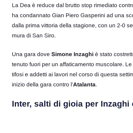
La Dea è reduce dal brutto stop rimediato contro 
ha condannato Gian Piero Gasperini ad una sconf
dalla prima vittoria della stagione, con un 2-0 se
mura di San Siro.
Una gara dove
Simone Inzaghi
è stato costre
tenuto fuori per un affaticamento muscolare. Le 
tifosi e addetti ai lavori nel corso di questa set
inizio della gara contro l’
Atalanta
.
Inter, salti di gioia per Inzaghi e