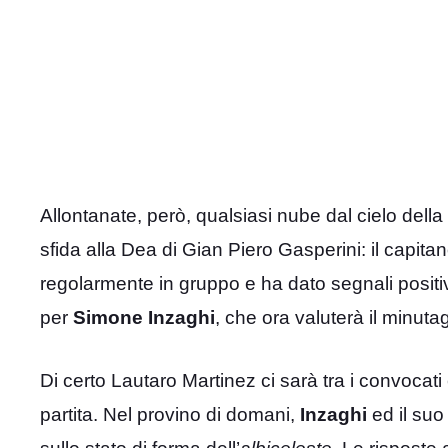
Allontanate, però, qualsiasi nube dal cielo dell
sfida alla Dea di Gian Piero Gasperini: il capita
regolarmente in gruppo e ha dato segnali positivi
per
Simone Inzaghi
, che ora valuterà il minut
Di certo Lautaro Martinez ci sarà tra i convocati
partita. Nel provino di domani,
Inzaghi
ed il su