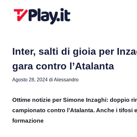
Vai
al
contenuto
Inter, salti di gioia per In
gara contro l’Atalanta
Agosto 28, 2024
di
Alessandro
Ottime notizie per Simone Inzaghi: doppio rin
campionato contro l’Atalanta. Anche i tifosi e
formazione