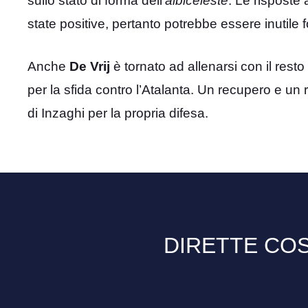
sullo stato di forma dell’
albiceleste
. Le risposte
state positive, pertanto potrebbe essere inutile 
Anche
De Vrij
è tornato ad allenarsi con il rest
per la sfida contro l’Atalanta. Un recupero e un 
di Inzaghi per la propria difesa.
DIRETTE COS