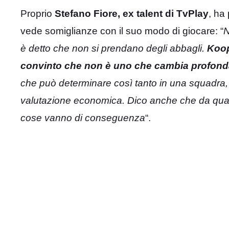
Proprio
Stefano Fiore, ex talent di TvPlay
, ha
vede somiglianze con il suo modo di giocare: “
N
è detto che non si prendano degli abbagli.
Koop
convinto che non è uno che cambia profon
che può determinare così tanto in una squadra, 
valutazione economica. Dico anche che da qualc
cose vanno di conseguenza
“.