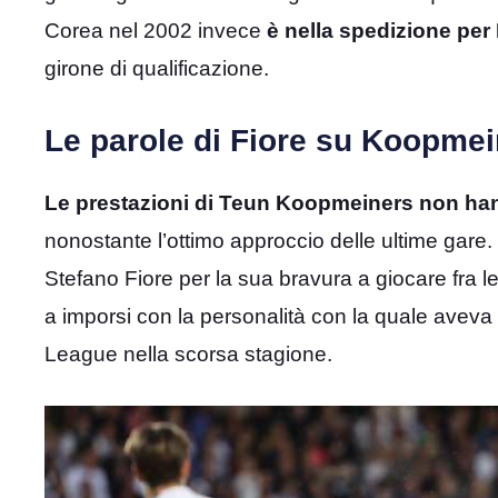
Corea nel 2002 invece
è nella spedizione per
girone di qualificazione.
Le parole di Fiore su Koopme
Le prestazioni di Teun Koopmeiners non hanno
nonostante l’ottimo approccio delle ultime gare.
Stefano Fiore per la sua bravura a giocare fra 
a imporsi con la personalità con la quale aveva tr
League nella scorsa stagione.