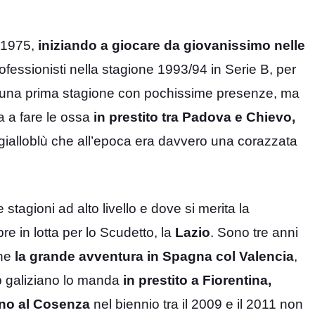
l 1975,
iniziando a giocare da giovanissimo nelle
rofessionisti nella stagione 1993/94 in Serie B, per
 una prima stagione con pochissime presenze, ma
a a fare le ossa
in prestito tra Padova e Chievo,
gialloblù che all’epoca era davvero una corazzata
stagioni ad alto livello e dove si merita la
e in lotta per lo Scudetto, la
Lazio
. Sono tre anni
che
la grande avventura in Spagna col Valencia
,
ub galiziano lo manda
in prestito a Fiorentina,
rno al Cosenza
nel biennio tra il 2009 e il 2011 non