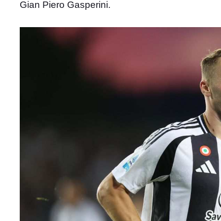
Gian Piero Gasperini.