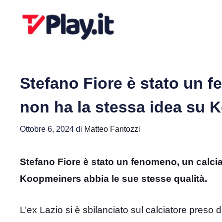
Vai
al
contenuto
Stefano Fiore è stato un f
non ha la stessa idea su
Ottobre 6, 2024
di
Matteo Fantozzi
Stefano Fiore è stato un fenomeno, un calci
Koopmeiners abbia le sue stesse qualità.
L’ex Lazio si è sbilanciato sul calciatore preso 