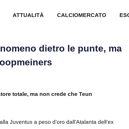
ATTUALITÀ
CALCIOMERCATO
ES
enomeno dietro le punte, ma
 Koopmeiners
atore totale, ma non crede che Teun
dalla Juventus a peso d’oro dall’Atalanta dell’ex