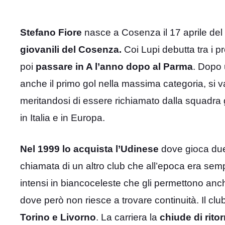
Stefano Fiore
nasce a Cosenza il 17 aprile de
giovanili del Cosenza.
Coi Lupi debutta tra i p
poi
passare in A l’anno dopo al Parma
. Dopo
anche il primo gol nella massima categoria, si v
meritandosi di essere richiamato dalla squadra 
in Italia e in Europa.
Nel 1999 lo acquista l’Udinese
dove gioca due 
chiamata di un altro club che all’epoca era sempr
intensi in biancoceleste che gli permettono an
dove però non riesce a trovare continuità. Il cl
Torino e Livorno
. La carriera la
chiude di rito