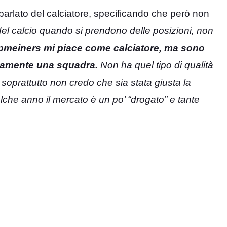
 parlato del calciatore, specificando che però non
el calcio quando si prendono delle posizioni, non
meiners mi piace come calciatore, ma sono
damente una squadra.
Non ha quel tipo di qualità
soprattutto non credo che sia stata giusta la
he anno il mercato è un po’ “drogato” e tante