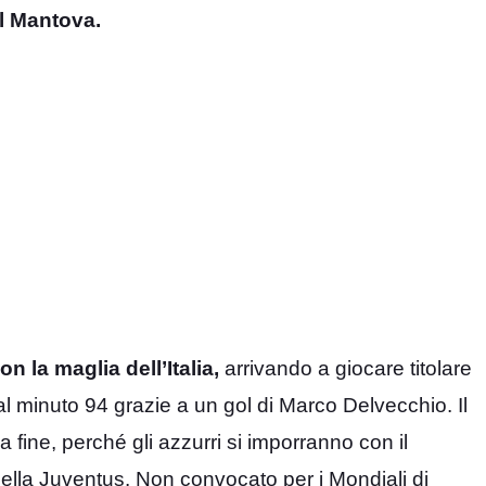
l Mantova.
 la maglia dell’Italia,
arrivando a giocare titolare
al minuto 94 grazie a un gol di Marco Delvecchio. Il
a fine, perché gli azzurri si imporranno con il
ella Juventus. Non convocato per i Mondiali di