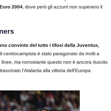
 Euro 2004
, dove però gli azzurri non superano il
iners
 convinto del tutto i tifosi della Juventus,
 Il centrocampista è stato paragonato da molti a
le linee, ma nonostante questo non è ancora riuscito
ascinato l’Atalanta alla vittoria dell’Europa