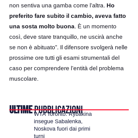
non sentiva una gamba come l’altra.
Ho
preferito fare subito il cambio, aveva fatto
una sosta molto buona
. È un momento
così, deve stare tranquillo, ne uscirà anche
se non è abituato”. Il difensore svolgerà nelle
prossime ore tutti gli esami strumentali del
caso per comprendere l’entità del problema
muscolare.
ULTIME
PUBBLICAZIONI
WTA Toronto: Rybakina
insegue Sabalenka,
Noskova fuori dai primi
turni