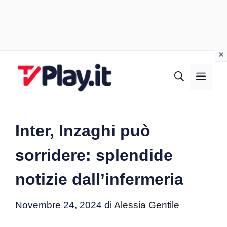
Vai
al
MEN
contenuto
Inter, Inzaghi può
sorridere: splendide
notizie dall’infermeria
Novembre 24, 2024
di
Alessia Gentile