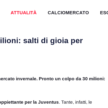
ATTUALITÀ
CALCIOMERCATO
ES
oni: salti di gioia per
mercato invernale. Pronto un colpo da 30 milioni:
ppiettante per la Juventus
. Tante, infatti, le