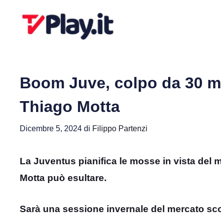
Vai
al
contenuto
Boom Juve, colpo da 30 mili
Thiago Motta
Dicembre 5, 2024
di
Filippo Partenzi
La Juventus pianifica le mosse in vista del 
Motta può esultare.
Sarà una sessione invernale del mercato sco