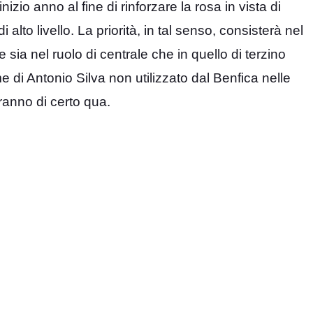
izio anno al fine di rinforzare la rosa in vista di
alto livello. La priorità, in tal senso, consisterà nel
ia nel ruolo di centrale che in quello di terzino
ome di Antonio Silva non utilizzato dal Benfica nelle
eranno di certo qua.