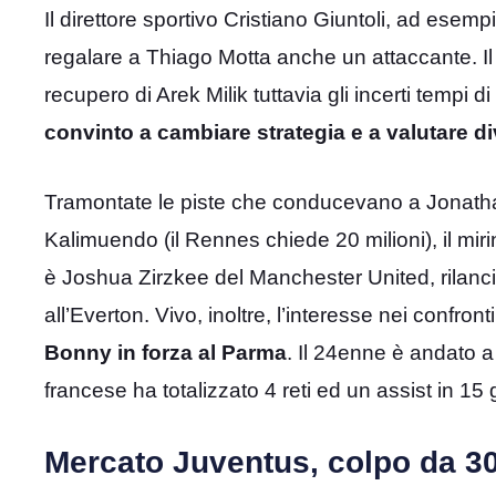
Il direttore sportivo Cristiano Giuntoli, ad esempio
regalare a Thiago Motta anche un attaccante. Il
recupero di Arek Milik tuttavia gli incerti tempi 
convinto a cambiare strategia e a valutare div
Tramontate le piste che conducevano a Jonatha
Kalimuendo (il Rennes chiede 20 milioni), il mirin
è Joshua Zirzkee del Manchester United, rilanciat
all’Everton. Vivo, inoltre, l’interesse nei confront
Bonny in forza al Parma
. Il 24enne è andato a
francese ha totalizzato 4 reti ed un assist in 15 
Mercato Juventus, colpo da 30