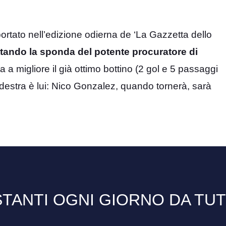
portato nell’edizione odierna de ‘La Gazzetta dello
ttando la sponda del potente procuratore di
 a migliore il già ottimo bottino (2 gol e 5 passaggi
sia destra è lui: Nico Gonzalez, quando tornerà, sarà
TANTI OGNI GIORNO DA TU