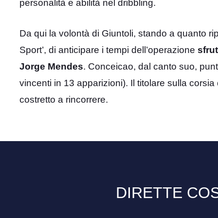
personalità e abilità nel dribbling.
Da qui la volontà di Giuntoli, stando a quanto ri
Sport’, di anticipare i tempi dell’operazione
sfru
Jorge Mendes
. Conceicao, dal canto suo, punta
vincenti in 13 apparizioni). Il titolare sulla cor
costretto a rincorrere.
DIRETTE COS