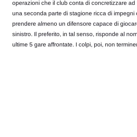
operazioni che il club conta di concretizzare ad in
una seconda parte di stagione ricca di impegni di 
prendere almeno un difensore capace di giocare s
sinistro. Il preferito, in tal senso, risponde al n
ultime 5 gare affrontate. I colpi, poi, non termin