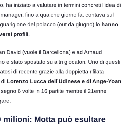
, ha iniziato a valutare in termini concreti l’idea di
 manager, fino a qualche giorno fa, contava sul
di guarigione del polacco (out da giugno) lo
hanno
ersi profili
.
n David (vuole il Barcellona) e ad Arnaud
o è stato spostato su altri giocatori. Uno di questi
osi di recente grazie alla doppietta rifilata
i di
Lorenzo Lucca dell’Udinese e di Ange-Yoan
 segno 6 volte in 16 partite mentre il 21enne
gare.
 milioni: Motta può esultare