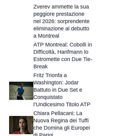
Zverev ammette la sua
peggiore prestazione
nel 2026: sorprendente
eliminazione al debutto
a Montreal
ATP Montreal: Cobolli in
Difficoltà, Hanfmann lo
Estromette con Due Tie-
Break
Fritz Trionfa a
Washington: Jodar
Battuto in Due Set e
Conquistato
l’Undicesimo Titolo ATP
Chiara Pellacani: La
Nuova Regina dei Tuffi
che Domina gli Europei
di Parigi