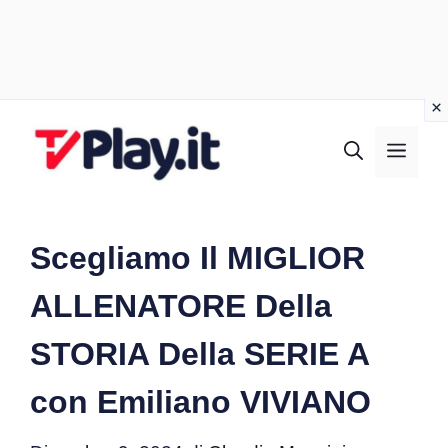
Vai
al
MEN
contenuto
Scegliamo Il MIGLIOR
ALLENATORE Della
STORIA Della SERIE A
con Emiliano VIVIANO