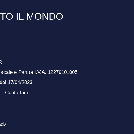
TTO IL MONDO
R
scale e Partita I.V.A. 12279101005
 del 17/04/2023
o -
Contattaci
Adv