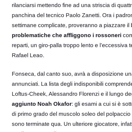
rilanciarsi mettendo fine ad una striscia di quatt
panchina del tecnico Paolo Zanetti. Ora i padron
settimane complicate, proveranno a piazzare il 
problematiche che affliggono i rossoneri
come
reparti, un giro-palla troppo lento e l’eccessiva t
Rafael Leao.
Fonseca, dal canto suo, avrà a disposizione una ro
annunciati. La lista degli indisponibili comprend
Loftus-Cheek, Alessandro Florenzi e il lungo d
aggiunto Noah Okafor
: gli esami a cui si è s
di primo grado del muscolo soleo del polpaccio de
sono terminate qua. Un ulteriore giocatore, infatt