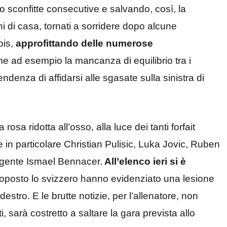
ro sconfitte consecutive e salvando, così, la
i di casa, tornati a sorridere dopo alcune
bis,
approfittando delle numerose
 ad esempio la mancanza di equilibrio tra i
endenza di affidarsi alle sgasate sulla sinistra di
sa ridotta all’osso, alla luce dei tanti forfait
e in particolare Christian Pulisic, Luka Jovic, Ruben
egente Ismael Bennacer.
All’elenco ieri si è
ottoposto lo svizzero hanno evidenziato una lesione
stro. E le brutte notizie, per l’allenatore, non
i, sarà costretto a saltare la gara prevista allo