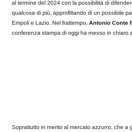
al termine del 2024 con la possibilità di difende
qualcosa di più, approfittando di un possibile p
Empoli e Lazio. Nel frattempo,
Antonio Conte fa
conferenza stampa di oggi ha messo in chiaro al
Soprattutto in merito al mercato azzurro, che a g