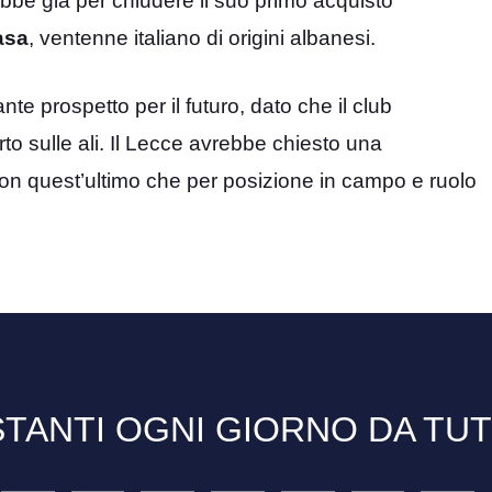
ebbe già per chiudere il suo primo acquisto
asa
, ventenne italiano di origini albanesi.
 prospetto per il futuro, dato che il club
 sulle ali. Il Lecce avrebbe chiesto una
con quest’ultimo che per posizione in campo e ruolo
TANTI OGNI GIORNO DA TU