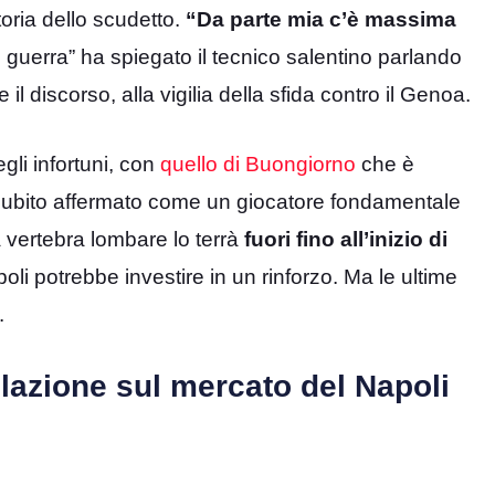
oria dello scudetto.
“Da parte mia c’è massima
n guerra” ha spiegato il tecnico salentino parlando
il discorso, alla vigilia della sfida contro il Genoa.
gli infortuni, con
quello di Buongiorno
che è
 è subito affermato come un giocatore fondamentale
la vertebra lombare lo terrà
fuori fino all’inizio di
poli potrebbe investire in un rinforzo. Ma le ultime
.
elazione sul mercato del Napoli