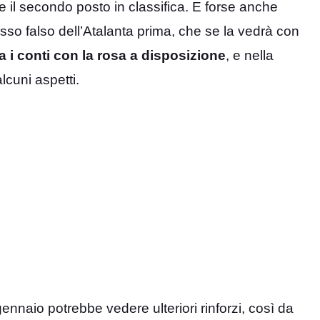
re il secondo posto in classifica. E forse anche
asso falso dell’Atalanta prima, che se la vedrà con
 i conti con la rosa a disposizione
, e nella
cuni aspetti.
ennaio potrebbe vedere ulteriori rinforzi, così da