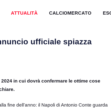
ATTUALITÀ
CALCIOMERCATO
ES
nnuncio ufficiale spiazza
di 2024 in cui dovrà confermare le ottime cose
chiare.
 alla fine dell’anno: il Napoli di Antonio Conte guarda