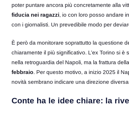
poter puntare ancora più concretamente alla vitt
fiducia nei ragazzi
, io con loro posso andare i
con i giornalisti. Un prevedibile modo per deviare 
È però da monitorare soprattutto la questione de
chiaramente il più significativo. L’ex Torino si
nella retroguardia del Napoli, ma la frattura del
febbraio
. Per questo motivo, a inizio 2025 il Na
novità sembrano indicare una direzione diversa
Conte ha le idee chiare: la riv