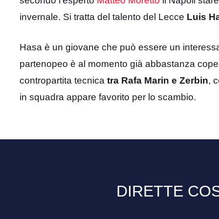
secondo l’esperto
Matteo Moretto
il Napoli star
invernale. Si tratta del talento del Lecce
Luis H
Hasa è un giovane che può essere un interessante
partenopeo è al momento già abbastanza coperto
contropartita tecnica
tra Rafa Marin e Zerbin
, 
in squadra appare favorito per lo scambio.
DIRETTE COS