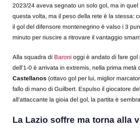
2023/24 aveva segnato un solo gol, ma in quel c
questa volta, ma il peso della rete è la stessa:
il gol del difensore montenegrino è valso i 3 pun
minuto per riuscire a ritrovare il vantaggio smarr
Alla squadra di
Baroni
oggi è andato di fare gol 
dell’1-0 è arrivata in extremis, nella prima metà 
Castellanos
(ottavo gol per lui, miglior marcatore
fallo di mano di Guilbert. Espulso il giocator
all’attaccante la gioia del gol, la partita è semb
La Lazio soffre ma torna alla vi