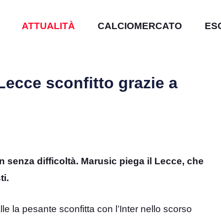
ATTUALITÀ
CALCIOMERCATO
ES
Lecce sconfitto grazie a
n senza difficoltà. Marusic piega il Lecce, che
ti.
le la pesante sconfitta con l’Inter nello scorso