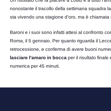
Un risultato che fa piacere a Lotito e a tutto l
nonostante il tracollo della settimana squadra 
sta vivendo una stagione d’oro, ma è chiamata o
Baroni e i suoi sono infatti attesi al confronto co
Roma, il 5 gennaio. Per quanto riguarda il Lecc
retrocessione, e conferma di avere buoni numeri
lasciare l’amaro in bocca
per il risultato finale
numerica per 45 minuti.