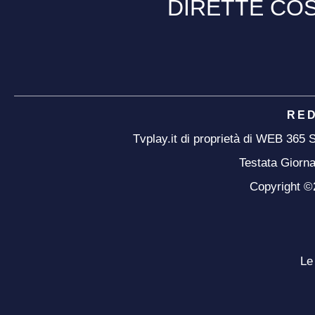
DIRETTE COS
RE
Tvplay.it di proprietà di WEB 365
Testata Giorna
Copyright ©20
Le