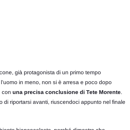
alcone, già protagonista di un primo tempo
 l’uomo in meno, non si è arresa e poco dopo
o con
una precisa conclusione di Tete Morente
.
o di riportarsi avanti, riuscendoci appunto nel finale