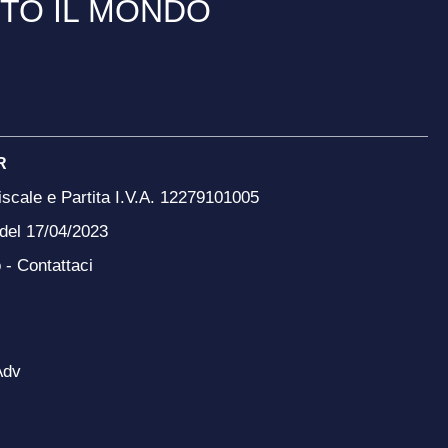
TTO IL MONDO
R
scale e Partita I.V.A. 12279101005
 del 17/04/2023
o -
Contattaci
Adv