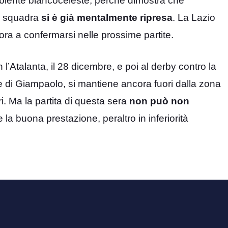
’ambiente biancoceleste, perché dimostra che
la squadra
si è già mentalmente ripresa
. La Lazio
ra a confermarsi nelle prossime partite.
n l’Atalanta, il 28 dicembre, e poi al derby contro la
e di Giampaolo, si mantiene ancora fuori dalla zona
. Ma la partita di questa sera
non può non
 e la buona prestazione, peraltro in inferiorità