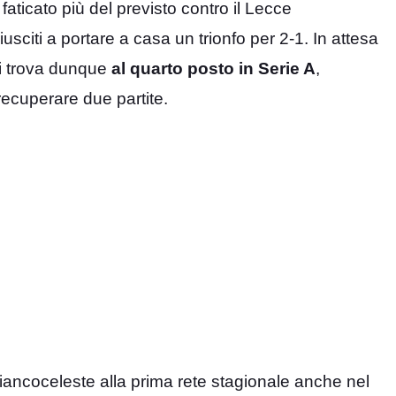
aticato più del previsto contro il Lecce
iusciti a portare a casa un trionfo per 2-1. In attesa
si trova dunque
al quarto posto in Serie A
,
 recuperare due partite.
iancoceleste alla prima rete stagionale anche nel