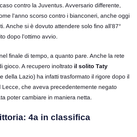
aso contro la Juventus. Avversario differente,
 come l’anno scorso contro i bianconeri, anche oggi
ti. Anche si è dovuto attendere solo fino all’87°
ito dopo l’ottimo avvio.
nel finale di tempo, a quanto pare. Anche la rete
di gioco. A recupero inoltrato
il solito Taty
 della Lazio) ha infatti trasformato il rigore dopo il
e del Lecce, che aveva precedentemente negato
rata poter cambiare in maniera netta.
ttoria: 4a in classifica