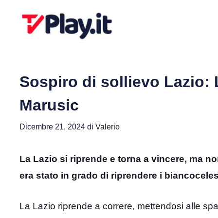
Vai
al
contenuto
Sospiro di sollievo Lazio: 
Marusic
Dicembre 21, 2024
di
Valerio
La Lazio si riprende e torna a vincere, ma no
era stato in grado di riprendere i biancoceles
La Lazio riprende a correre, mettendosi alle spal