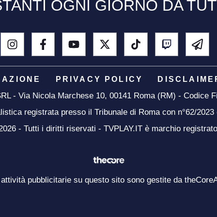
TANTI OGNI GIORNO DA TU
DAZIONE
PRIVACY POLICY
DISCLAIME
 SRL - Via Nicola Marchese 10, 00141 Roma (RM) - Codice Fi
listica registrata presso il Tribunale di Roma con n°62/2023
26 - Tutti i diritti riservati - TVPLAY.IT è marchio registrat
 attività pubblicitarie su questo sito sono gestite da theCore