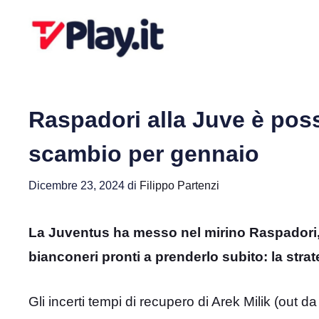
Vai
al
contenuto
Raspadori alla Juve è possi
scambio per gennaio
Dicembre 23, 2024
di
Filippo Partenzi
La Juventus ha messo nel mirino Raspadori, 
bianconeri pronti a prenderlo subito: la strat
Gli incerti tempi di recupero di Arek Milik (out 