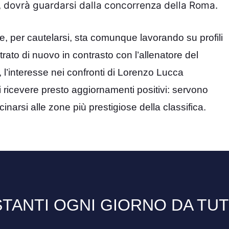
, dovrà guardarsi dalla concorrenza della Roma.
ale, per cautelarsi, sta comunque lavorando su profili
ntrato di nuovo in contrasto con l’allenatore del
l’interesse nei confronti di Lorenzo Lucca
di ricevere presto aggiornamenti positivi: servono
inarsi alle zone più prestigiose della classifica.
TANTI OGNI GIORNO DA TU