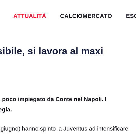
ATTUALITÀ
CALCIOMERCATO
ES
bile, si lavora al maxi
poco impiegato da Conte nel Napoli. I
egia.
da giugno) hanno spinto la Juventus ad intensificare