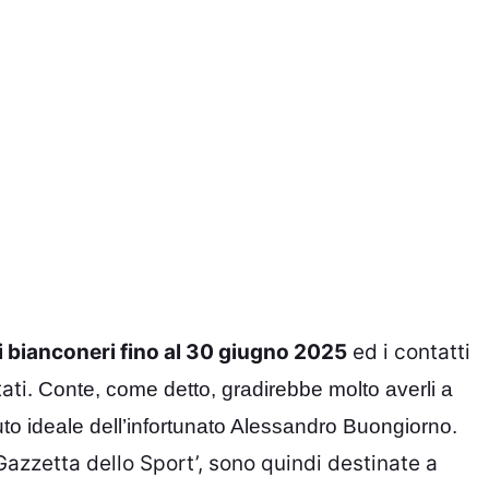
ri bianconeri fino al 30 giugno 2025
ed i contatti
tati.
Conte, come detto, gradirebbe molto averli a
ituto ideale dell’infortunato Alessandro Buongiorno.
Gazzetta dello Sport’, sono quindi destinate a