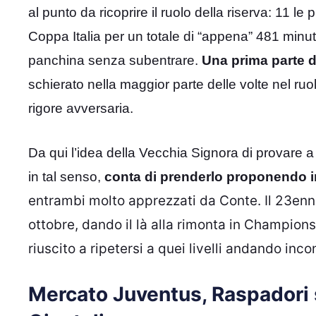
al punto da ricoprire il ruolo della riserva: 11 le 
Coppa Italia per un totale di “appena” 481 minuti
panchina senza subentrare.
Una prima parte d
schierato nella maggior parte delle volte nel ruo
rigore avversaria.
Da qui l’idea della Vecchia Signora di provare a 
in tal senso,
conta di prenderlo proponendo in
entrambi molto apprezzati da Conte. Il 23enne 
ottobre, dando il là alla rimonta in Champions
riuscito a ripetersi a quei livelli andando in
Mercato Juventus, Raspadori si