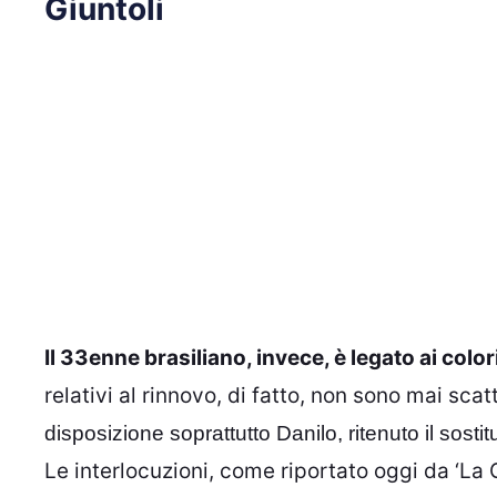
Giuntoli
Il 33enne brasiliano, invece, è legato ai colo
relativi al rinnovo, di fatto, non sono mai scat
disposizione soprattutto Danilo, ritenuto il sost
Le interlocuzioni, come riportato oggi da ‘La 