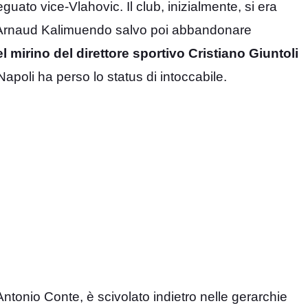
uato vice-Vlahovic. Il club, inizialmente, si era
 e Arnaud Kalimuendo salvo poi abbandonare
l mirino del direttore sportivo Cristiano Giuntoli
apoli ha perso lo status di intoccabile.
Antonio Conte, è scivolato indietro nelle gerarchie