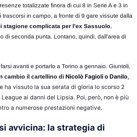
presenze totalizzate finora di cui 8 in Serie A e 3 in
 trascorsi in campo, a fronte di 9 gare vissute dalla
i stagione complicata per l’ex Sassuolo
,
lo di seconda punta. Lontano, quindi, dall’area di
farsi avanti e portarlo a Torino a gennaio. Giuntoli,
Nicolò Fagioli o Danilo
,
 cambio il cartellino di
ha vissuto la sua serata di gloria lo scorso 2
 League ai danni del Lipsia. Poi, però, non è più
contro a numerose prestazioni negative.
 avvicina: la strategia di