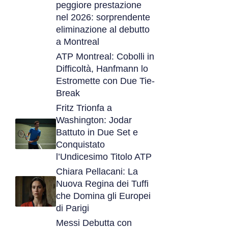
peggiore prestazione
nel 2026: sorprendente
eliminazione al debutto
a Montreal
ATP Montreal: Cobolli in
Difficoltà, Hanfmann lo
Estromette con Due Tie-
Break
Fritz Trionfa a
Washington: Jodar
Battuto in Due Set e
Conquistato
l’Undicesimo Titolo ATP
Chiara Pellacani: La
Nuova Regina dei Tuffi
che Domina gli Europei
di Parigi
Messi Debutta con