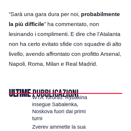
“Sarà una gara dura per noi,
probabilmente
la più difficile
” ha commentato, non
lesinando i complimenti. E dire che l’Atalanta
non ha certo evitato sfide con squadre di alto
livello, avendo affrontato con profitto Arsenal,
Napoli, Roma, Milan e Real Madrid.
ULTIME
PUBBLICAZIONI
WTA Toronto: Rybakina
insegue Sabalenka,
Noskova fuori dai primi
turni
Zverev ammette la sua