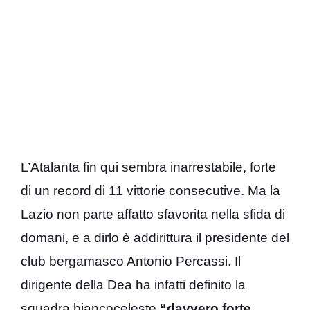
L’Atalanta fin qui sembra inarrestabile, forte
di un record di 11 vittorie consecutive. Ma la
Lazio non parte affatto sfavorita nella sfida di
domani, e a dirlo è addirittura il presidente del
club bergamasco Antonio Percassi. Il
dirigente della Dea ha infatti definito la
squadra biancoceleste
“davvero forte,