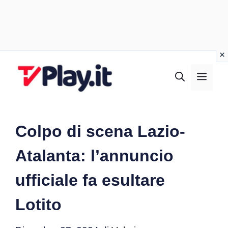
Vai
al
MEN
contenuto
Colpo di scena Lazio-
Atalanta: l’annuncio
ufficiale fa esultare
Lotito