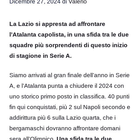
Dicembre 27, 2024
di
Valerio
La Lazio si appresta ad affrontare
l’Atalanta capolista, in una sfida tra le due
squadre più sorprendenti di questo inizio
di stagione in Serie A.
Siamo arrivati al gran finale dell’anno in Serie
A, e l’Atalanta punta a chiudere il 2024 con
uno storico primo posto in classifica. 40 punti
fin qui conquistati, più 2 sul Napoli secondo e
addirittura più 6 sulla Lazio quarta, che i
bergamaschi dovranno affrontare domani
sera all’Olimpico.
Una sfida tra le due