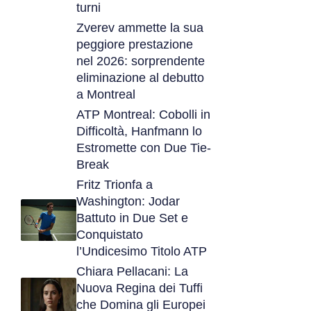
turni
Zverev ammette la sua
peggiore prestazione
nel 2026: sorprendente
eliminazione al debutto
a Montreal
ATP Montreal: Cobolli in
Difficoltà, Hanfmann lo
Estromette con Due Tie-
Break
Fritz Trionfa a
Washington: Jodar
Battuto in Due Set e
Conquistato
l’Undicesimo Titolo ATP
Chiara Pellacani: La
Nuova Regina dei Tuffi
che Domina gli Europei