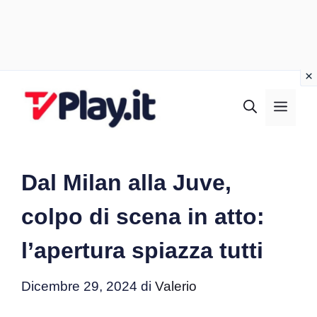
Vai
al
MEN
contenuto
Dal Milan alla Juve,
colpo di scena in atto:
l’apertura spiazza tutti
Dicembre 29, 2024
di
Valerio