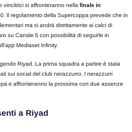
vincitrici si affronteranno nella
finale in
0. Il regolamento della Supercoppa prevede che in
lementari ma si andrà direttamente ai calci di
aro su Canale 5 con possibilità di seguirle in
l’app Mediaset Infinity.
ngendo Riyad. La prima squadra a partire è stata
ati sui social del club nerazzurro. I nerazzurri
coppa e affronteranno la prossima con due assenze
enti a Riyad