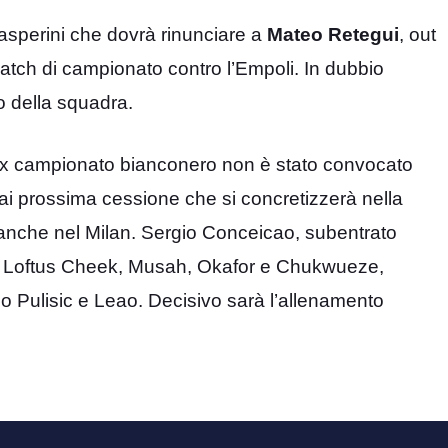
asperini che dovrà rinunciare a
Mateo Retegui
, out
match di campionato contro l’Empoli. In dubbio
 della squadra.
ex campionato bianconero non è stato convocato
mai prossima cessione che si concretizzerà nella
anche nel Milan. Sergio Conceicao, subentrato
ne Loftus Cheek, Musah, Okafor e Chukwueze,
o Pulisic e Leao. Decisivo sarà l’allenamento