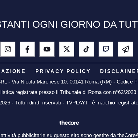
TANTI OGNI GIORNO DA TU
DAZIONE
PRIVACY POLICY
DISCLAIME
 SRL - Via Nicola Marchese 10, 00141 Roma (RM) - Codice Fi
listica registrata presso il Tribunale di Roma con n°62/2023
26 - Tutti i diritti riservati - TVPLAY.IT è marchio registrat
 attività pubblicitarie su questo sito sono gestite da theCore