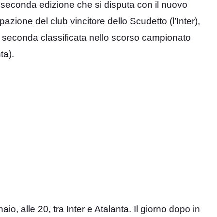
a seconda edizione che si disputa con il nuovo
zione del club vincitore dello Scudetto (l’Inter),
la seconda classificata nello scorso campionato
ta).
io, alle 20, tra Inter e Atalanta. Il giorno dopo in