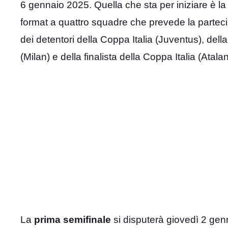
6 gennaio 2025. Quella che sta per iniziare è l
format a quattro squadre che prevede la partecipa
dei detentori della Coppa Italia (Juventus), del
(Milan) e della finalista della Coppa Italia (Atalan
La
prima semifinale
si disputerà giovedì 2 genna