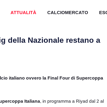
ATTUALITÀ
CALCIOMERCATO
ES
g della Nazionale restano a
lcio italiano ovvero la Final Four di Supercoppa
Supercoppa Italiana
, in programma a Riyad dal 2 al