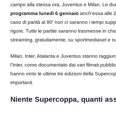
campo alla stessa ora, Juventus e Milan. Le due 
programma lunedì 6 gennaio
anch’essa alle 2
caso di parità al 90′ non ci saranno i tempi supp
rigore. Tutte le partite saranno trasmesse in chi
streaming, gratuitamente, su sportmediaset e sul
Milan, Inter, Atalanta e Juventus stanno raggiu
l’Inter, come documentato dai vari filmati pubblic
hanno vinto le ultime tre edizioni della Super
importanti.
Niente Supercoppa, quanti ass