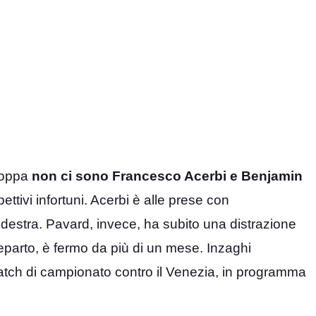
rcoppa
non ci sono Francesco Acerbi e Benjamin
ttivi infortuni. Acerbi è alle prese con
 destra. Pavard, invece, ha subito una distrazione
reparto, è fermo da più di un mese. Inzaghi
atch di campionato contro il Venezia, in programma