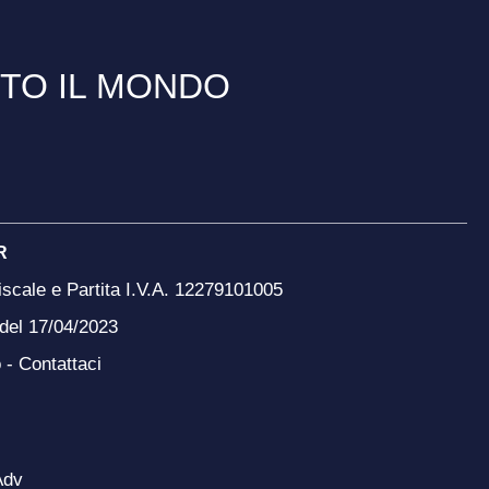
TTO IL MONDO
R
scale e Partita I.V.A. 12279101005
 del 17/04/2023
o -
Contattaci
Adv