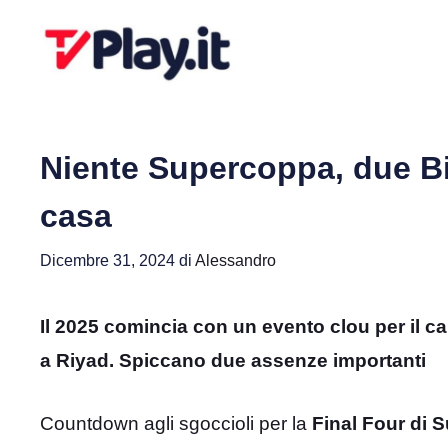
Vai
al
contenuto
Niente Supercoppa, due Bi
casa
Dicembre 31, 2024
di
Alessandro
Il 2025 comincia con un evento clou per il ca
a Riyad. Spiccano due assenze importanti
Countdown agli sgoccioli per la
Final Four di 