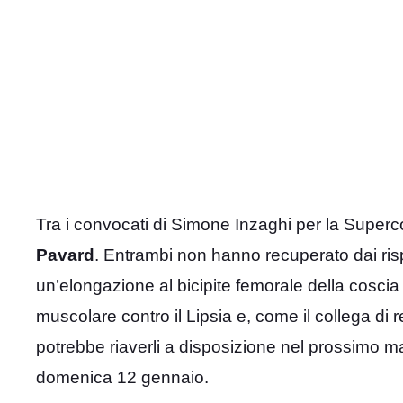
Tra i convocati di Simone Inzaghi per la Supe
Pavard
. Entrambi non hanno recuperato dai rispe
un’elongazione al bicipite femorale della coscia
muscolare contro il Lipsia e, come il collega di 
potrebbe riaverli a disposizione nel prossimo m
domenica 12 gennaio.