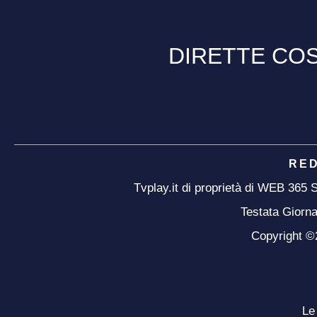
DIRETTE COS
RE
Tvplay.it di proprietà di WEB 365
Testata Giorna
Copyright ©20
Le