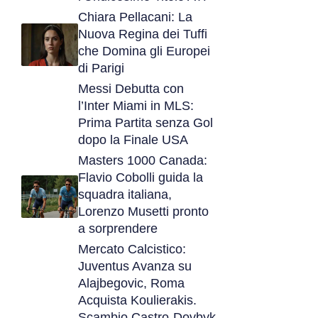
Chiara Pellacani: La
Nuova Regina dei Tuffi
che Domina gli Europei
di Parigi
Messi Debutta con
l’Inter Miami in MLS:
Prima Partita senza Gol
dopo la Finale USA
Masters 1000 Canada:
Flavio Cobolli guida la
squadra italiana,
Lorenzo Musetti pronto
a sorprendere
Mercato Calcistico:
Juventus Avanza su
Alajbegovic, Roma
Acquista Koulierakis.
Scambio Castro-Dovbyk