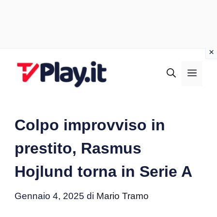
Vai
al
MEN
contenuto
Colpo improvviso in
prestito, Rasmus
Hojlund torna in Serie A
Gennaio 4, 2025
di
Mario Tramo