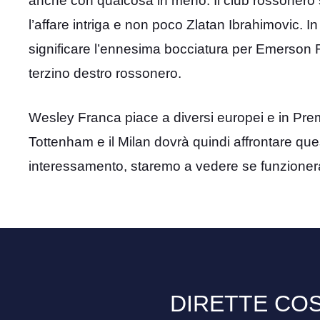
anche con qualcosa in meno. Il club rossonero s
l’affare intriga e non poco Zlatan Ibrahimovic.
significare l’ennesima bocciatura per Emerson 
terzino destro rossonero.
Wesley Franca piace a diversi europei e in Pre
Tottenham e il Milan dovrà quindi affrontare ques
interessamento, staremo a vedere se funzioner
DIRETTE COS