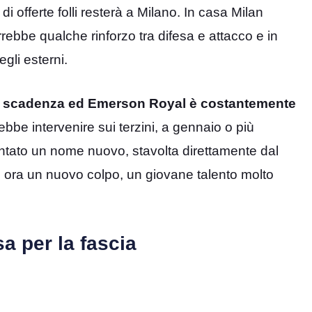
 offerte folli resterà a Milano. In casa Milan
rebbe qualche rinforzo tra difesa e attacco e in
egli esterni.
n scadenza ed Emerson Royal è costantemente
rebbe intervenire sui terzini, a gennaio o più
untato un nome nuovo, stavolta direttamente dal
to ora un nuovo colpo, un giovane talento molto
a per la fascia