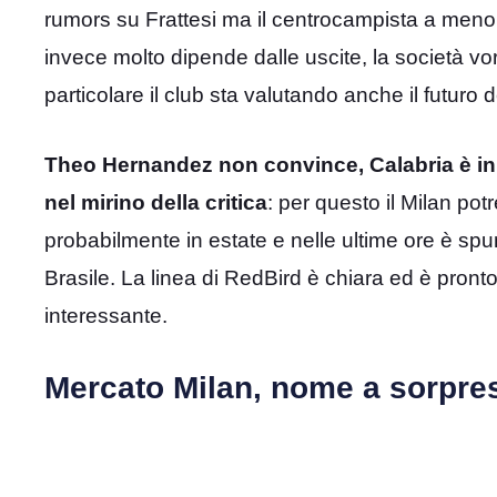
rumors su Frattesi ma il centrocampista a meno di
invece molto dipende dalle uscite, la società vor
particolare il club sta valutando anche il futuro d
Theo Hernandez non convince, Calabria è i
nel mirino della critica
: per questo il Milan pot
probabilmente in estate e nelle ultime ore è sp
Brasile. La linea di RedBird è chiara ed è pron
interessante.
Mercato Milan, nome a sorpres