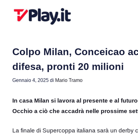
Vai
al
contenuto
Colpo Milan, Conceicao ac
difesa, pronti 20 milioni
Gennaio 4, 2025
di
Mario Tramo
In casa Milan si lavora al presente e al futu
Occhio a ciò che accadrà nelle prossime set
La finale di Supercoppa italiana sarà un derby c