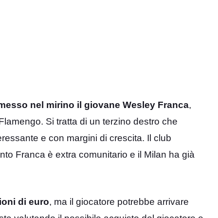
 messo nel mirino il giovane Wesley Franca
,
Flamengo. Si tratta di un terzino destro che
eressante e con margini di crescita. Il club
uanto Franca è extra comunitario e il Milan ha già
ioni di euro
, ma il giocatore potrebbe arrivare