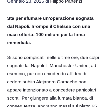
Gennaio 23, 2025
di
Filippo Partenzi
Sta per sfumare un’operazione sognata
dal Napoli. Irrompe il Chelsea con una
maxi-offerta: 100 milioni per la firma
immediata.
Si sono complicati, nelle ultime ore, due colpi
sognati dal Napoli. Il Manchester United, ad
esempio, pur non chiudendo all’idea di
cedere subito Alejandro Garnacho non
appare intenzionato a concedere particolari
sconti. Per giungere alla fumata bianca, di
conseguenza, andranno messi sul piatto 65