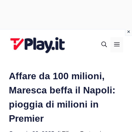
Vai
al
MEN
contenuto
Affare da 100 milioni,
Maresca beffa il Napoli:
pioggia di milioni in
Premier