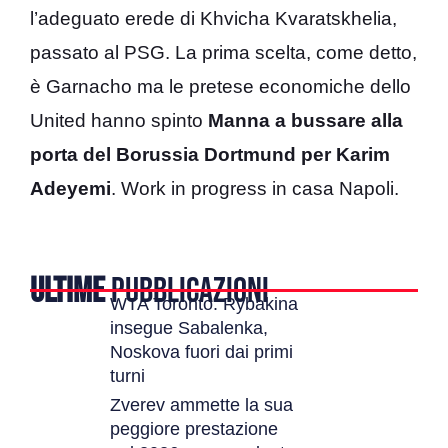
l’adeguato erede di Khvicha Kvaratskhelia,
passato al PSG. La prima scelta, come detto,
è Garnacho ma le pretese economiche dello
United hanno spinto
Manna a bussare alla
porta del Borussia Dortmund per Karim
Adeyemi
. Work in progress in casa Napoli.
ULTIME
PUBBLICAZIONI
WTA Toronto: Rybakina
insegue Sabalenka,
Noskova fuori dai primi
turni
Zverev ammette la sua
peggiore prestazione