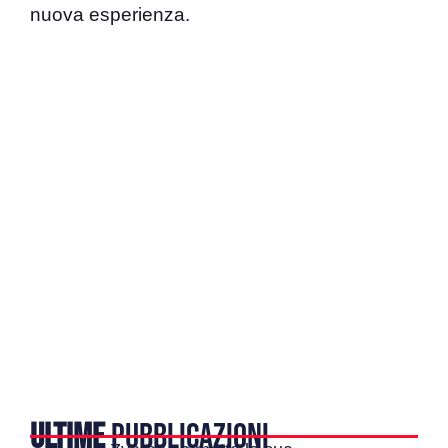
nuova esperienza.
ULTIME
PUBBLICAZIONI