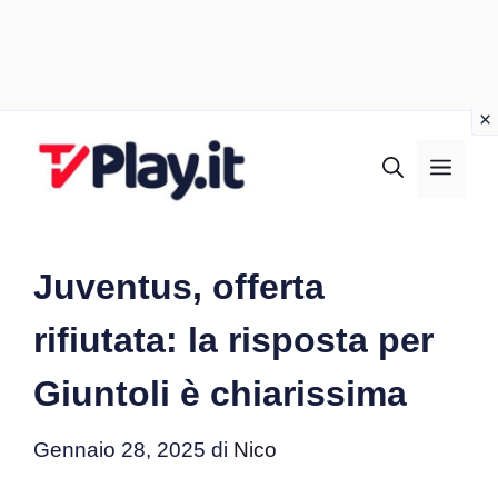
Vai
al
MEN
contenuto
Juventus, offerta
rifiutata: la risposta per
Giuntoli è chiarissima
Gennaio 28, 2025
di
Nico