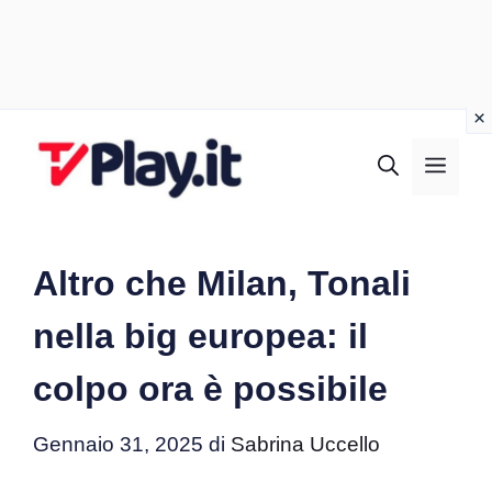
Vai
al
MEN
contenuto
Altro che Milan, Tonali
nella big europea: il
colpo ora è possibile
Gennaio 31, 2025
di
Sabrina Uccello