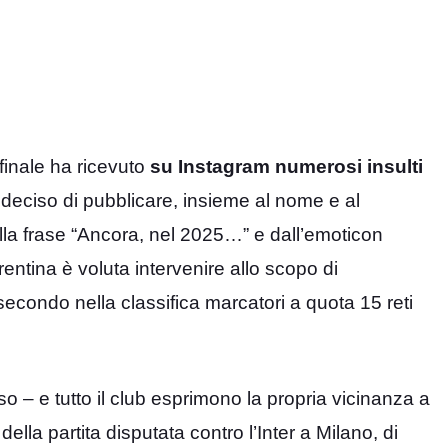
o finale ha ricevuto
su Instagram numerosi insulti
i deciso di pubblicare, insieme al nome e al
lla frase “Ancora, nel 2025…” e dall’emoticon
rentina è voluta intervenire allo scopo di
 secondo nella classifica marcatori a quota 15 reti
so – e tutto il club esprimono la propria vicinanza a
ella partita disputata contro l’Inter a Milano, di