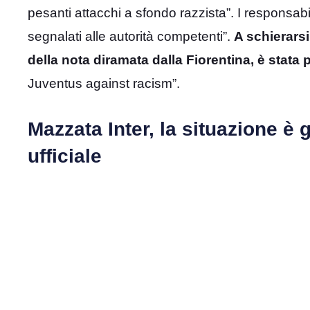
pesanti attacchi a sfondo razzista”. I responsabili
segnalati alle autorità competenti”.
A schierarsi
della nota diramata dalla Fiorentina, è stata 
Juventus against racism”.
Mazzata Inter, la situazione è 
ufficiale