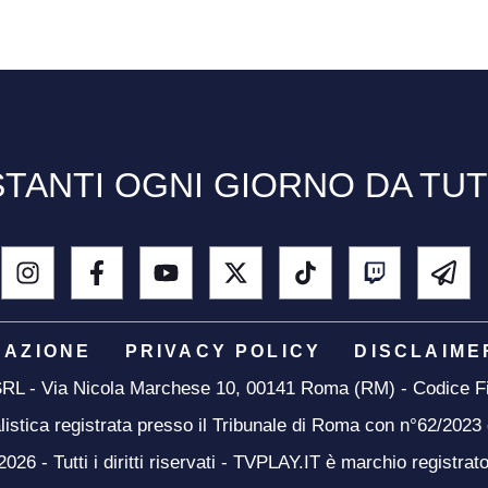
TANTI OGNI GIORNO DA TU
DAZIONE
PRIVACY POLICY
DISCLAIME
 SRL - Via Nicola Marchese 10, 00141 Roma (RM) - Codice Fi
listica registrata presso il Tribunale di Roma con n°62/2023
26 - Tutti i diritti riservati - TVPLAY.IT è marchio registrat