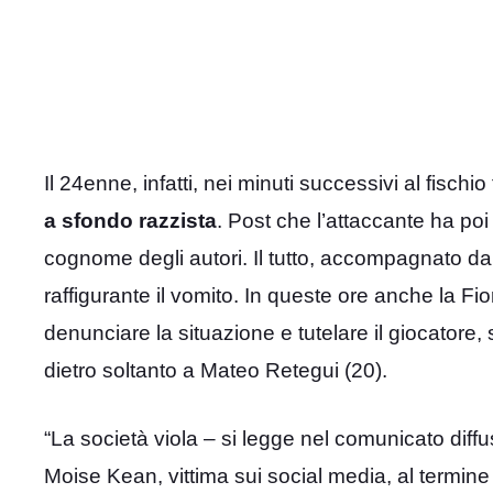
Il 24enne, infatti, nei minuti successivi al fischi
a sfondo razzista
. Post che l’attaccante ha po
cognome degli autori. Il tutto, accompagnato da
raffigurante il vomito. In queste ore anche la Fio
denunciare la situazione e tutelare il giocatore,
dietro soltanto a Mateo Retegui (20).
“La società viola – si legge nel comunicato diffu
Moise Kean, vittima sui social media, al termine d