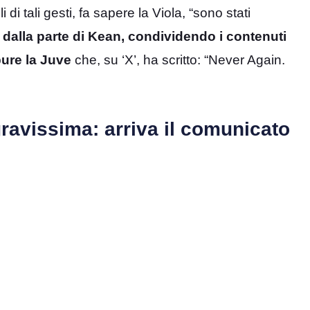
 di tali gesti, fa sapere la Viola, “sono stati
 dalla parte di Kean, condividendo i contenuti
pure la Juve
che, su ‘X’, ha scritto: “Never Again.
gravissima: arriva il comunicato