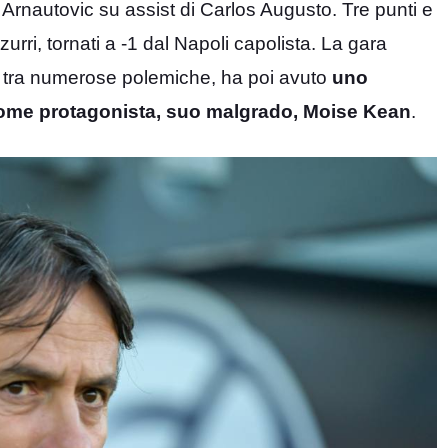
Arnautovic su assist di Carlos Augusto. Tre punti e
zzurri, tornati a -1 dal Napoli capolista. La gara
i tra numerose polemiche, ha poi avuto
uno
come protagonista, suo malgrado, Moise Kean
.