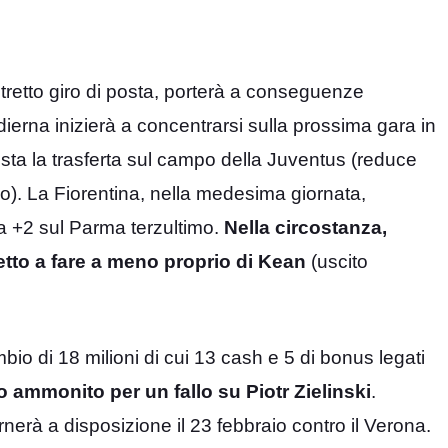
 stretto giro di posta, porterà a conseguenze
odierna inizierà a concentrarsi sulla prossima gara in
sta la trasferta sul campo della Juventus (reduce
o). La Fiorentina, nella medesima giornata,
a a +2 sul Parma terzultimo.
Nella circostanza,
retto a fare a meno proprio di Kean
(uscito
mbio di 18 milioni di cui 13 cash e 5 di bonus legati
ato ammonito per un fallo su Piotr Zielinski
.
rnerà a disposizione il 23 febbraio contro il Verona.