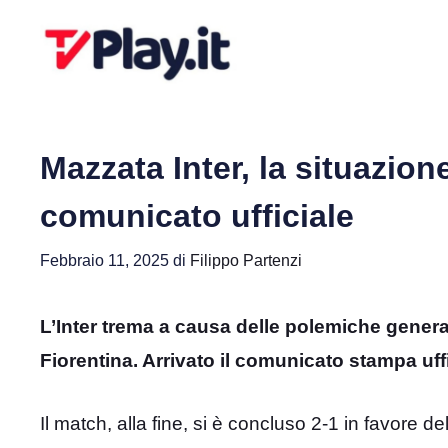
Vai
al
contenuto
Mazzata Inter, la situazione
comunicato ufficiale
Febbraio 11, 2025
di
Filippo Partenzi
L’Inter trema a causa delle polemiche generat
Fiorentina. Arrivato il comunicato stampa uffi
Il match, alla fine, si è concluso 2-1 in favore de