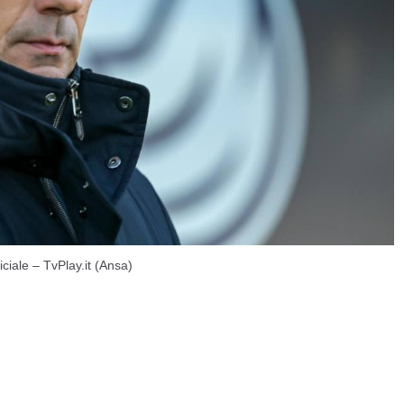
iciale – TvPlay.it (Ansa)