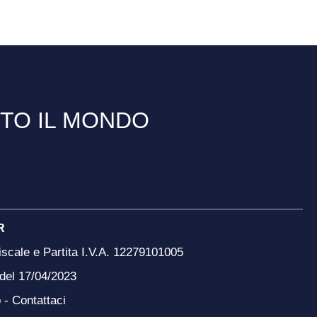
TTO IL MONDO
R
scale e Partita I.V.A. 12279101005
 del 17/04/2023
o -
Contattaci