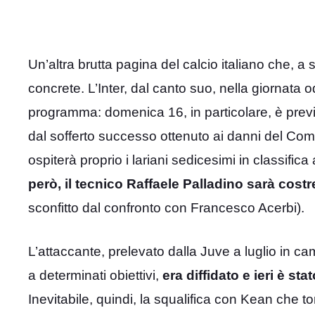
Un’altra brutta pagina del calcio italiano che, a
concrete. L’Inter, dal canto suo, nella giornata 
programma: domenica 16, in particolare, è previ
dal sofferto successo ottenuto ai danni del Com
ospiterà proprio i lariani sedicesimi in classific
però, il tecnico Raffaele Palladino sarà cost
sconfitto dal confronto con Francesco Acerbi).
L’attaccante, prelevato dalla Juve a luglio in ca
a determinati obiettivi,
era diffidato e ieri è st
Inevitabile, quindi, la squalifica con Kean che to