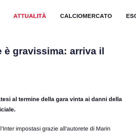
ATTUALITÀ
CALCIOMERCATO
ES
 è gravissima: arriva il
esi al termine della gara vinta ai danni della
ciale.
ll’Inter impostasi grazie all’autorete di Marin