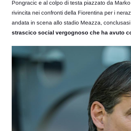
Pongracic e al colpo di testa piazzato da Marko 
rivincita nei confronti della Fiorentina per i nera
andata in scena allo stadio Meazza, conclusas
strascico social vergognoso che ha avuto 