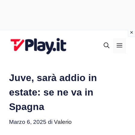
Vai
al
MEN
contenuto
Juve, sarà addio in
estate: se ne va in
Spagna
Marzo 6, 2025
di
Valerio