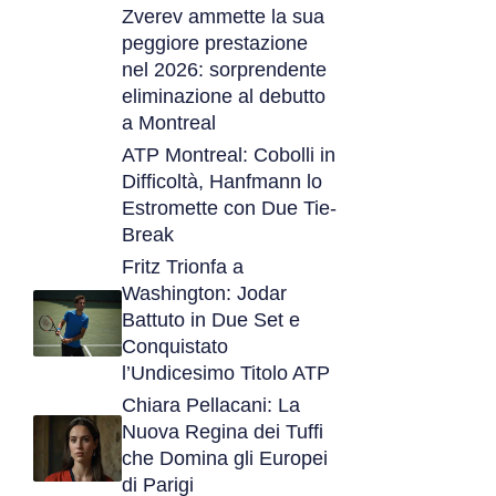
Zverev ammette la sua
peggiore prestazione
nel 2026: sorprendente
eliminazione al debutto
a Montreal
ATP Montreal: Cobolli in
Difficoltà, Hanfmann lo
Estromette con Due Tie-
Break
Fritz Trionfa a
Washington: Jodar
Battuto in Due Set e
Conquistato
l’Undicesimo Titolo ATP
Chiara Pellacani: La
Nuova Regina dei Tuffi
che Domina gli Europei
di Parigi