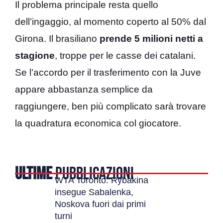
Il problema principale resta quello
dell’ingaggio, al momento coperto al 50% dal
Girona. Il brasiliano
prende 5 milioni netti a
stagione
, troppe per le casse dei catalani.
Se l’accordo per il trasferimento con la Juve
appare abbastanza semplice da
raggiungere, ben più complicato sarà trovare
la quadratura economica col giocatore.
ULTIME
PUBBLICAZIONI
WTA Toronto: Rybakina
insegue Sabalenka,
Noskova fuori dai primi
turni