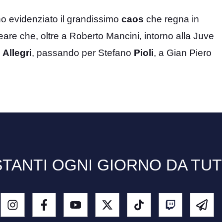
no evidenziato il grandissimo
caos
che regna in
neare che, oltre a Roberto Mancini, intorno alla Juve
o
Allegri
, passando per Stefano
Pioli
, a Gian Piero
TANTI OGNI GIORNO DA TU