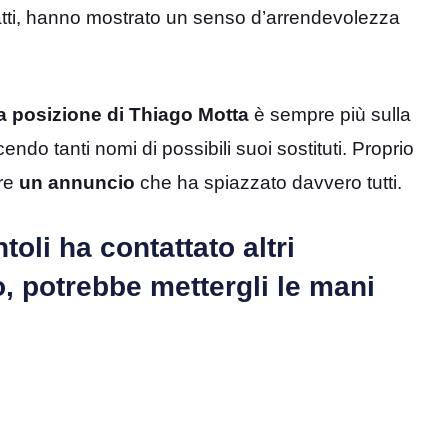
infatti, hanno mostrato un senso d’arrendevolezza
la posizione di Thiago Motta
è sempre più sulla
facendo tanti nomi di possibili suoi sostituti. Proprio
are
un annuncio
che ha spiazzato davvero tutti.
oli ha contattato altri
, potrebbe mettergli le mani