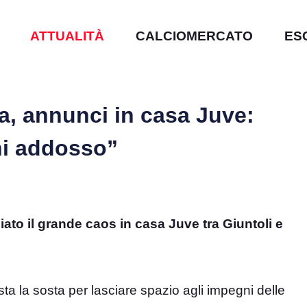
ATTUALITÀ
CALCIOMERCATO
ES
a, annunci in casa Juve:
ni addosso”
ato il grande caos in casa Juve tra Giuntoli e
sta la sosta per lasciare spazio agli impegni delle