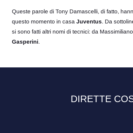
Queste parole di Tony Damascelli, di fatto, han
questo momento in casa
Juventus
. Da sottoli
si sono fatti altri nomi di tecnici: da Massimilian
Gasperini
.
DIRETTE COS