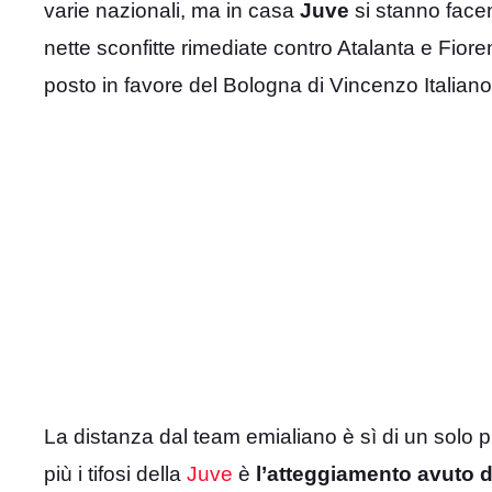
varie nazionali, ma in casa
Juve
si stanno facen
nette sconfitte rimediate contro Atalanta e Fiorent
posto in favore del Bologna di Vincenzo Italiano
La distanza dal team emialiano è sì di un solo 
più i tifosi della
Juve
è
l’atteggiamento avuto
d