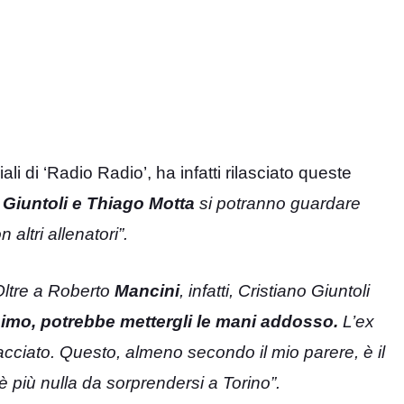
ali di ‘Radio Radio’, ha infatti rilasciato queste
 Giuntoli e Thiago Motta
si potranno guardare
 altri allenatori”.
Oltre a Roberto
Mancini
, infatti, Cristiano Giuntoli
imo, potrebbe mettergli le mani addosso.
L’ex
acciato. Questo, almeno secondo il mio parere, è il
 più nulla da sorprendersi a Torino”.