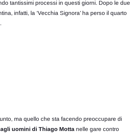
do tantissimi processi in questi giorni. Dopo le due
ina, infatti, la ‘Vecchia Signora’ ha perso il quarto
.
punto, ma quello che sta facendo preoccupare di
agli uomini di Thiago Motta
nelle gare contro