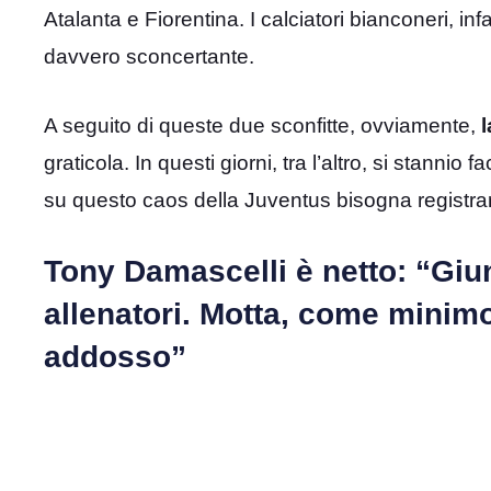
Atalanta e Fiorentina. I calciatori bianconeri, 
davvero sconcertante.
A seguito di queste due sconfitte, ovviamente,
graticola. In questi giorni, tra l’altro, si stannio 
su questo caos della Juventus bisogna registr
Tony Damascelli è netto: “Giunt
allenatori. Motta, come minimo
addosso”