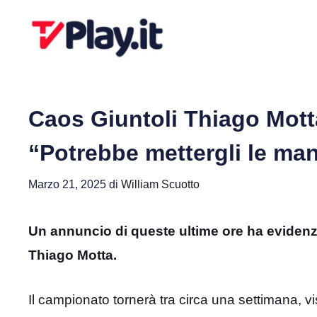
Vai
al
contenuto
Caos Giuntoli Thiago Mott
“Potrebbe mettergli le ma
Marzo 21, 2025
di
William Scuotto
Un annuncio di queste ultime ore ha evidenzi
Thiago Motta.
Il campionato tornerà tra circa una settimana, vi