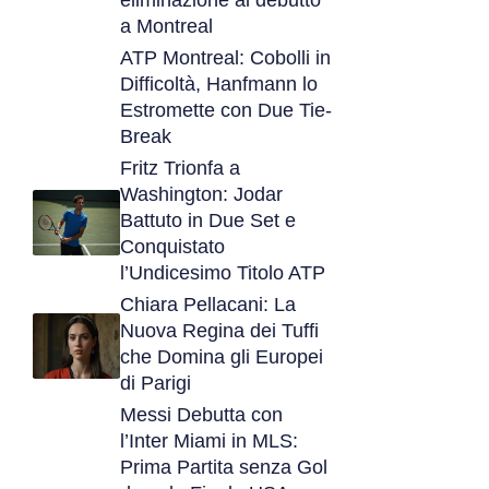
a Montreal
ATP Montreal: Cobolli in
Difficoltà, Hanfmann lo
Estromette con Due Tie-
Break
Fritz Trionfa a
Washington: Jodar
Battuto in Due Set e
Conquistato
l’Undicesimo Titolo ATP
Chiara Pellacani: La
Nuova Regina dei Tuffi
che Domina gli Europei
di Parigi
Messi Debutta con
l’Inter Miami in MLS:
Prima Partita senza Gol