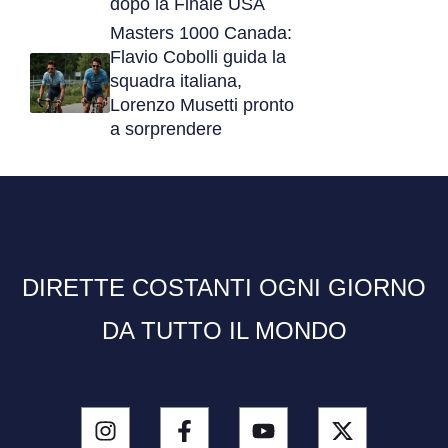
dopo la Finale USA
Masters 1000 Canada:
Flavio Cobolli guida la
squadra italiana,
Lorenzo Musetti pronto
a sorprendere
DIRETTE COSTANTI OGNI GIORNO
DA TUTTO IL MONDO