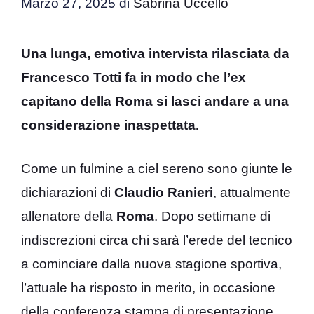
Marzo 27, 2025
di
Sabrina Uccello
Una lunga, emotiva intervista rilasciata da
Francesco Totti fa in modo che l’ex
capitano della Roma si lasci andare a una
considerazione inaspettata.
Come un fulmine a ciel sereno sono giunte le
dichiarazioni di
Claudio Ranieri
, attualmente
allenatore della
Roma
. Dopo settimane di
indiscrezioni circa chi sarà l’erede del tecnico
a cominciare dalla nuova stagione sportiva,
l’attuale ha risposto in merito, in occasione
della conferenza stampa di presentazione