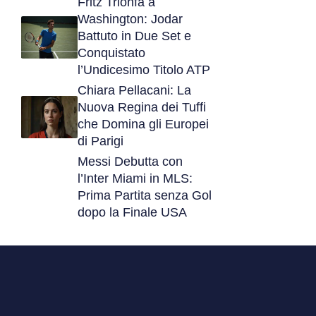
Fritz Trionfa a
Washington: Jodar
Battuto in Due Set e
Conquistato
l’Undicesimo Titolo ATP
Chiara Pellacani: La
Nuova Regina dei Tuffi
che Domina gli Europei
di Parigi
Messi Debutta con
l’Inter Miami in MLS:
Prima Partita senza Gol
dopo la Finale USA