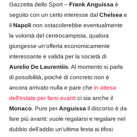
Gazzetta dello Sport –
Frank Anguissa
è
seguito con un certo interesse dal
Chelsea
e
il
Napoli
non ostacolerebbe eventualmente
la volontà del centrocampista, qualora
giungesse un’offerta economicamente
interessante e valida per la società di
Aurelio De Laurentiis
. Al momento si parla
di possibilità, poiché di concreto non è
ancora arrivato nulla e pare che
in attesa
dell’estate per farsi avanti
ci sia anche il
Monaco
. Pure per
Anguissa
il discorso è da
fare più avanti: vuole regalarsi e regalare nel
dubbio dell’addio un’ultima festa ai tifosi