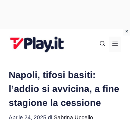
Vai
al
MEN
contenuto
Napoli, tifosi basiti:
l’addio si avvicina, a fine
stagione la cessione
Aprile 24, 2025
di
Sabrina Uccello