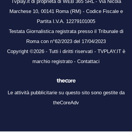
Tvplay.it di proprietà di WEB 365 SRL - Via Nicola
Marchese 10, 00141 Roma (RM) - Codice Fiscale e
Partita I.V.A. 12279101005
Testata Giornalistica registrata presso il Tribunale di
Roma con n°62/2023 del 17/04/2023
Copyright ©2026 - Tutti i diritti riservati - TVPLAY.IT è
marchio registrato -
Contattaci
Le attività pubblicitarie su questo sito sono gestite da
theCoreAdv