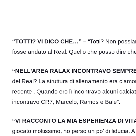
“TOTTI? VI DICO CHE…” –
“Totti? Non possi
fosse andato al Real. Quello che posso dire che 
“NELL’AREA RALAX INCONTRAVO SEMPRE
del Real? La struttura di allenamento era clamo
recente . Quando ero lì incontravo alcuni calcia
incontravo CR7, Marcelo, Ramos e Bale”.
“VI RACCONTO LA MIA ESPERIENZA DI VIT
giocato moltissimo, ho perso un po’ di fiducia. A 