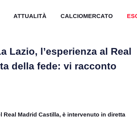
ATTUALITÀ
CALCIOMERCATO
ES
a Lazio, l’esperienza al Real
ta della fede: vi racconto
 Real Madrid Castilla, è intervenuto in diretta