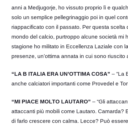
anni a Medjugorje, ho vissuto proprio lì e qualc
solo un semplice pellegrinaggio poi in quel cont
riappacificato con il passato. Per questa scelta d
mondo del calcio, purtroppo alcune società mi han
stagione ho militato in Eccellenza Laziale con la
presenze, un’ottima annata in cui sono riuscito a
“LA B ITALIA ERA UN’OTTIMA COSA”
– “La B
anche calciatori importanti come Provedel e Tona
“MI PIACE MOLTO LAUTARO”
– “Gli attaccan
attaccanti più mobili come Lautaro. Camarda? E
di farlo crescere con calma. Lecce? Può essere l