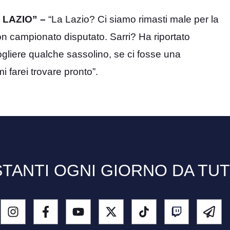
LAZIO” –
“La Lazio? Ci siamo rimasti male per la
n campionato disputato. Sarri? Ha riportato
togliere qualche sassolino, se ci fosse una
mi farei trovare pronto”.
TANTI OGNI GIORNO DA TU