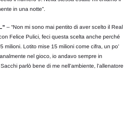
ente in una notte”.
L”
– “Non mi sono mai pentito di aver scelto il Real
on Felice Pulici, feci questa scelta anche perché
i 15 milioni. Lotito mise 15 milioni come cifra, un po’
he banalmente nel gioco, io andavo sempre in
. Sacchi parlò bene di me nell’ambiente, l’allenatore