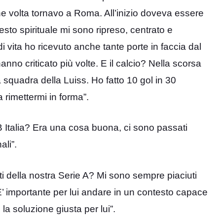
he volta tornavo a Roma. All’inizio doveva essere
esto spirituale mi sono ripreso, centrato e
i vita ho ricevuto anche tante porte in faccia dal
no criticato più volte. E il calcio? Nella scorsa
 squadra della Luiss. Ho fatto 10 gol in 30
 rimettermi in forma”.
 Italia? Era una cosa buona, ci sono passati
li”.
ti della nostra Serie A? Mi sono sempre piaciuti
’ importante per lui andare in un contesto capace
a soluzione giusta per lui”.