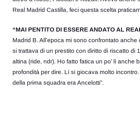
Real Madrid Castilla, feci questa scelta praticam
“MAI PENTITO DI ESSERE ANDATO AL REA
Madrid B. All’epoca mi sono confrontato anche c
si trattava di un prestito con diritto di riscatto d
altina (ride, ndr). Ho fatto fatica un po’ lì anc
profondità per dire. Lì si giocava molto incontro
della prima squadra era Ancelotti”.