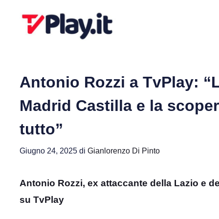
Vai
al
contenuto
Antonio Rozzi a TvPlay: “L
Madrid Castilla e la scoper
tutto”
Giugno 24, 2025
di
Gianlorenzo Di Pinto
Antonio Rozzi, ex attaccante della Lazio e del
su TvPlay