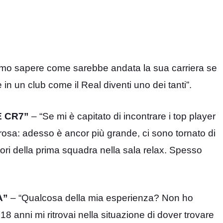
amo sapere come sarebbe andata la sua carriera se
in un club come il Real diventi uno dei tanti”.
 CR7”
– “Se mi è capitato di incontrare i top player
rosa: adesso è ancor più grande, ci sono tornato di
tori della prima squadra nella sala relax. Spesso
A”
– “Qualcosa della mia esperienza? Non ho
18 anni mi ritrovai nella situazione di dover trovare