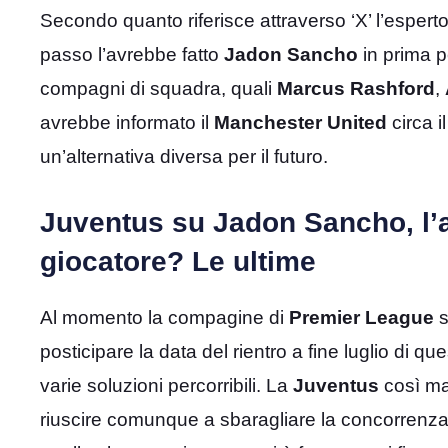
Secondo quanto riferisce attraverso ‘X’ l’espert
passo l’avrebbe fatto
Jadon Sancho
in prima pe
compagni di squadra, quali
Marcus Rashford
,
avrebbe informato il
Manchester United
circa i
un’alternativa diversa per il futuro.
Juventus su Jadon Sancho, l’a
giocatore? Le ultime
Al momento la compagine di
Premier League
s
posticipare la data del rientro a fine luglio di qu
varie soluzioni percorribili. La
Juventus
così man
riuscire comunque a sbaragliare la concorrenza