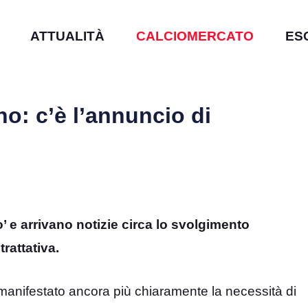
ATTUALITÀ
CALCIOMERCATO
ES
o: c’è l’annuncio di
e arrivano notizie circa lo svolgimento
 trattativa.
anifestato ancora più chiaramente la necessità di