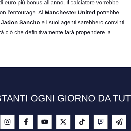
i euro più bonus all’anno. Il calciatore vorrebbe
on l’entourage. Al
Manchester United
potrebbe
.
Jadon Sancho
e i suoi agenti sarebbero convinti
à ciò che definitivamente farà propendere la
TANTI OGNI GIORNO DA TU