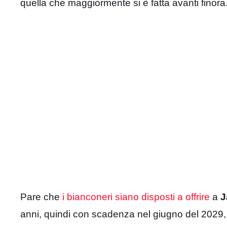
quella che maggiormente si è fatta avanti finora
Pare che
i bianconeri siano disposti a offrire
a
J
anni, quindi con scadenza nel giugno del 2029, 