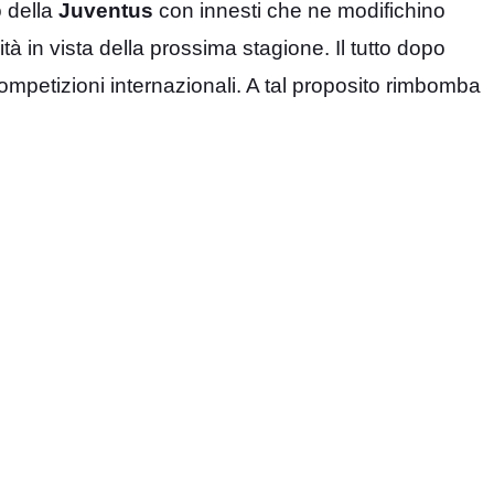
o della
Juventus
con innesti che ne modifichino
à in vista della prossima stagione. Il tutto dopo
mpetizioni internazionali. A tal proposito rimbomba