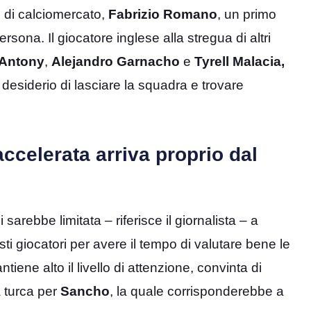
o di calciomercato,
Fabrizio Romano
, un primo
rsona. Il giocatore inglese alla stregua di altri
Antony
,
Alejandro Garnacho
e
Tyrell Malacia,
l desiderio di lasciare la squadra e trovare
ccelerata arriva proprio dal
i sarebbe limitata – riferisce il giornalista – a
esti giocatori per avere il tempo di valutare bene le
tiene alto il livello di attenzione, convinta di
 turca per
Sancho
, la quale corrisponderebbe a