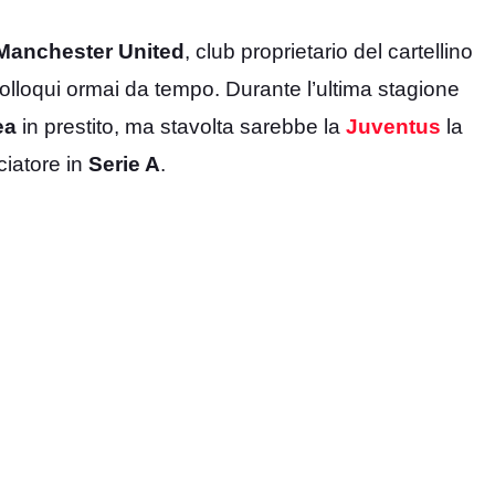
Manchester United
, club proprietario del cartellino
olloqui ormai da tempo. Durante l’ultima stagione
ea
in prestito, ma stavolta sarebbe la
Juventus
la
ciatore in
Serie A
.