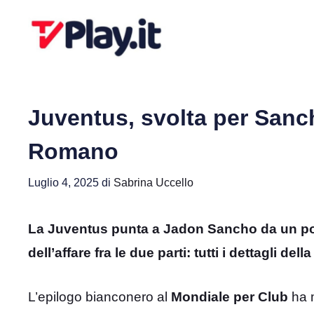
Vai
al
contenuto
Juventus, svolta per Sanch
Romano
Luglio 4, 2025
di
Sabrina Uccello
La Juventus punta a Jadon Sancho da un po’ 
dell’affare fra le due parti: tutti i dettagli della
L’epilogo bianconero al
Mondiale per Club
ha m