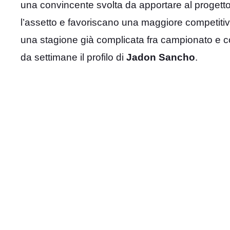
una convincente svolta da apportare al progett
l’assetto e favoriscano una maggiore competitivit
una stagione già complicata fra campionato e co
da settimane il profilo di
Jadon Sancho
.