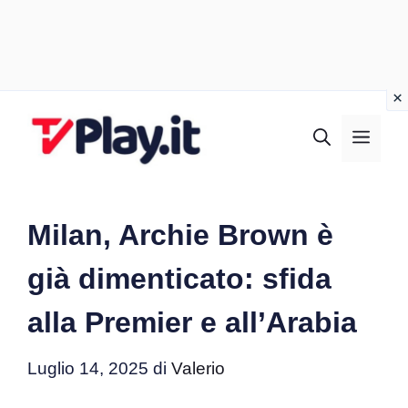
Vai
al
MEN
contenuto
Milan, Archie Brown è
già dimenticato: sfida
alla Premier e all’Arabia
Luglio 14, 2025
di
Valerio