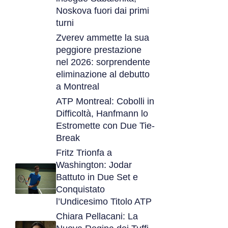
Noskova fuori dai primi
turni
Zverev ammette la sua
peggiore prestazione
nel 2026: sorprendente
eliminazione al debutto
a Montreal
ATP Montreal: Cobolli in
Difficoltà, Hanfmann lo
Estromette con Due Tie-
Break
Fritz Trionfa a
Washington: Jodar
Battuto in Due Set e
Conquistato
l’Undicesimo Titolo ATP
Chiara Pellacani: La