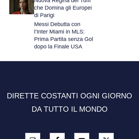
Nuova Regina dei Tuffi
che Domina gli Europei
di Parigi
Messi Debutta con
l’Inter Miami in MLS:
Prima Partita senza Gol
dopo la Finale USA
DIRETTE COSTANTI OGNI GIORNO
DA TUTTO IL MONDO