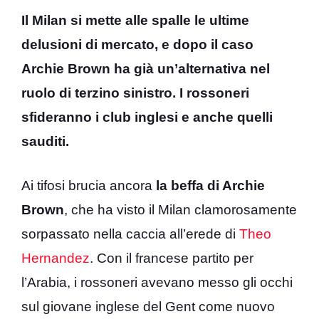
Il Milan si mette alle spalle le ultime
delusioni di mercato, e dopo il caso
Archie Brown ha già un’alternativa nel
ruolo di terzino sinistro. I rossoneri
sfideranno i club inglesi e anche quelli
sauditi.
Ai tifosi brucia ancora
la beffa di Archie
Brown
, che ha visto il Milan clamorosamente
sorpassato nella caccia all’erede di
Theo
Hernandez
. Con il francese partito per
l’Arabia, i rossoneri avevano messo gli occhi
sul giovane inglese del Gent come nuovo