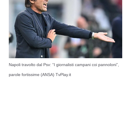
Napoli travolto dal Psv: “I giornalisti campani coi pannoloni”,
parole fortissime (ANSA) TvPlay.it