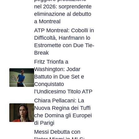
nel 2026: sorprendente
eliminazione al debutto
a Montreal
ATP Montreal: Cobolli in
Difficoltà, Hanfmann lo
Estromette con Due Tie-
Break
Fritz Trionfa a
Washington: Jodar
Battuto in Due Set e
Conquistato
l’Undicesimo Titolo ATP
Chiara Pellacani: La
Nuova Regina dei Tuffi
che Domina gli Europei
di Parigi
Messi Debutta con