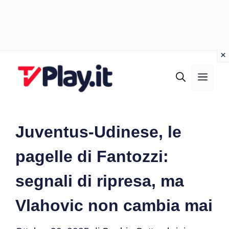
Vai
al
MEN
contenuto
Juventus-Udinese, le
pagelle di Fantozzi:
segnali di ripresa, ma
Vlahovic non cambia mai