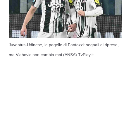
Juventus-Udinese, le pagelle di Fantozzi: segnali di ripresa,
ma Vlahovic non cambia mai (ANSA) TvPlay.it