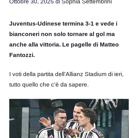
Ottobre 30, 2025
di
Sophia Settembrini
Juventus-Udinese termina 3-1 e vede i
bianconeri non solo tornare al gol ma
anche alla vittoria. Le pagelle di Matteo
Fantozzi.
I voti della partita dell’Allianz Stadium di ieri,
tutto quello che c’è da sapere.