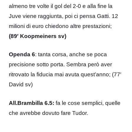
almeno tre volte il gol del 2-0 e alla fine la
Juve viene raggiunta, poi ci pensa Gatti. 12
milioni di euro chiedono altre prestazioni;
(89′ Koopmeiners sv)
Openda 6
: tanta corsa, anche se poca
precisione sotto porta. Sembra però aver
ritrovato la fiducia mai avuta quest’anno; (77′
David sv)
All.Brambilla 6.5:
fa le cose semplici, quelle
che avrebbe dovuto fare Tudor.