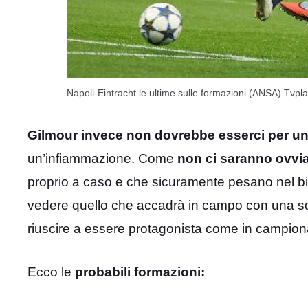
Napoli-Eintracht le ultime sulle formazioni (ANSA) Tvplay
Gilmour invece non dovrebbe esserci per u
un’infiammazione. Come
non ci saranno ovvi
proprio a caso e che sicuramente pesano nel bi
vedere quello che accadrà in campo con una sq
riuscire a essere protagonista come in campion
Ecco le
probabili formazioni: