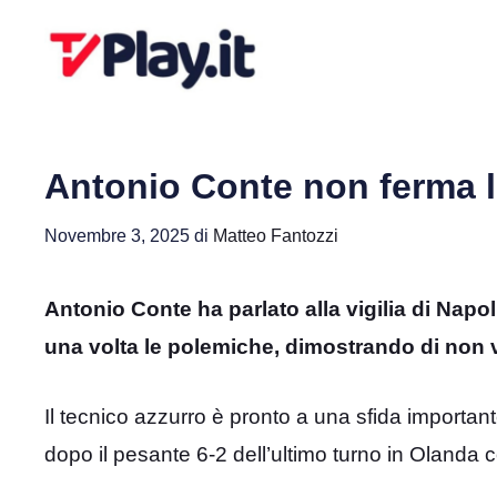
Vai
al
contenuto
Antonio Conte non ferma l
Novembre 3, 2025
di
Matteo Fantozzi
Antonio Conte ha parlato alla vigilia di Napo
una volta le polemiche, dimostrando di non v
Il tecnico azzurro è pronto a una sfida important
dopo il pesante 6-2 dell’ultimo turno in Olanda 