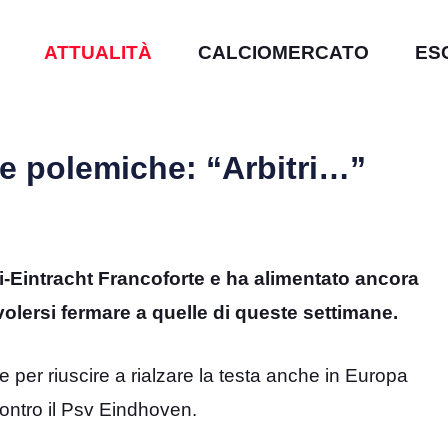
ATTUALITÀ
CALCIOMERCATO
ES
e polemiche: “Arbitri…”
li-Eintracht Francoforte e ha alimentato ancora
olersi fermare a quelle di queste settimane.
e per riuscire a rialzare la testa anche in Europa
contro il Psv Eindhoven.