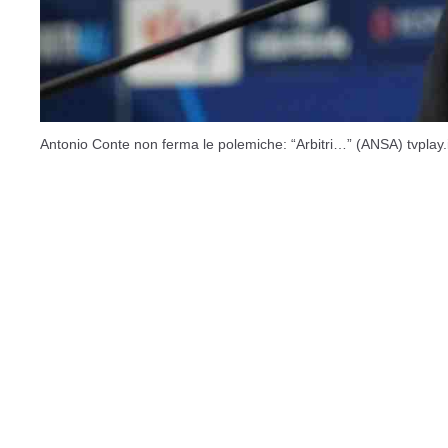
Antonio Conte non ferma le polemiche: “Arbitri…” (ANSA) tvplay.i