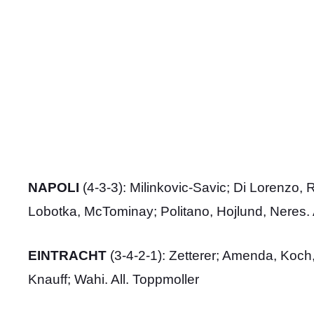
NAPOLI
(4-3-3): Milinkovic-Savic; Di Lorenzo,
Lobotka, McTominay; Politano, Hojlund, Neres. 
EINTRACHT
(3-4-2-1): Zetterer; Amenda, Koch,
Knauff; Wahi. All. Toppmoller