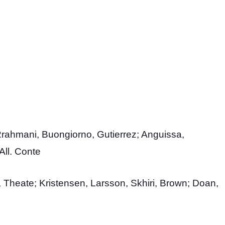
 Rrahmani, Buongiorno, Gutierrez; Anguissa,
All. Conte
 Theate; Kristensen, Larsson, Skhiri, Brown; Doan,