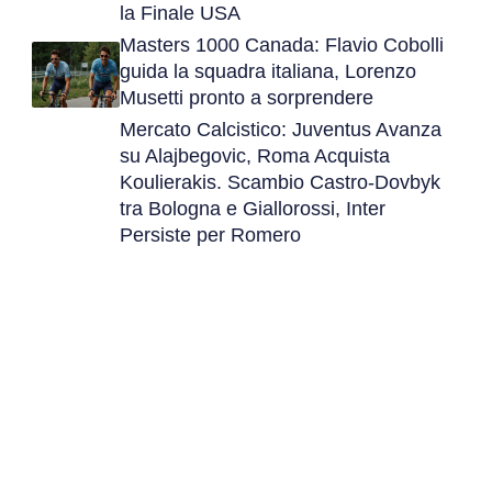
la Finale USA
Masters 1000 Canada: Flavio Cobolli
guida la squadra italiana, Lorenzo
Musetti pronto a sorprendere
Mercato Calcistico: Juventus Avanza
su Alajbegovic, Roma Acquista
Koulierakis. Scambio Castro-Dovbyk
tra Bologna e Giallorossi, Inter
Persiste per Romero