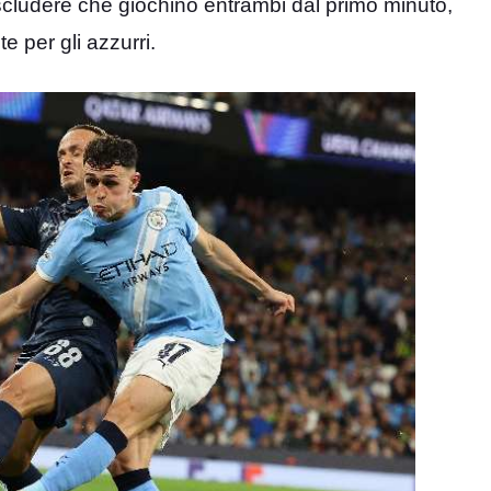
cludere che giochino entrambi dal primo minuto,
 per gli azzurri.