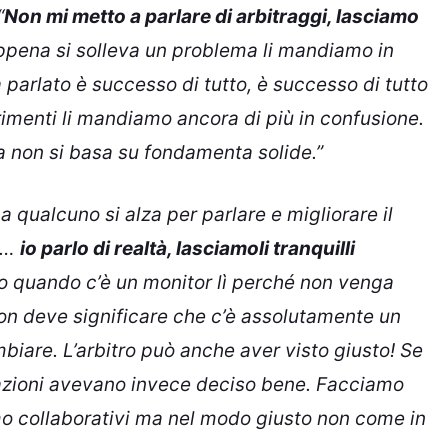
“
Non mi metto a parlare di arbitraggi, lasciamo
appena si solleva un problema li mandiamo in
parlato è successo di tutto, è successo di tutto
trimenti li mandiamo ancora di più in confusione.
ma non si basa su fondamenta solide.”
a qualcuno si alza per parlare e migliorare il
so…
io parlo di realtà, lasciamoli tranquilli
co quando c’è un monitor lì perché non venga
non deve significare che c’è assolutamente un
mbiare. L’arbitro può anche aver visto giusto! Se
ituazioni avevano invece deciso bene. Facciamo
mo collaborativi ma nel modo giusto non come in