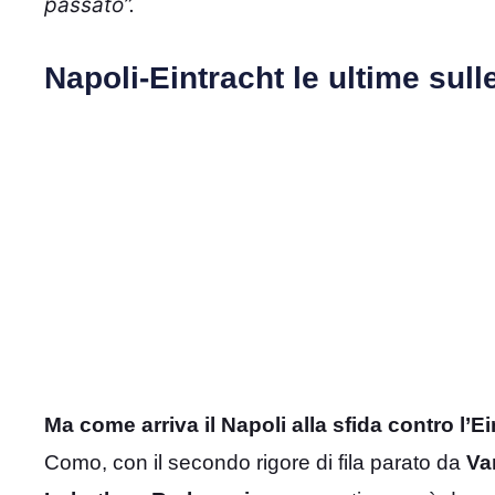
passato”.
Napoli-Eintracht le ultime sull
Ma come arriva il Napoli alla sfida contro l’E
Como, con il secondo rigore di fila parato da
Va