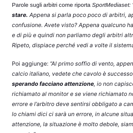
Parole sugli arbitri come riporta
SportMediaset:
stare.
Appena si parla poco poco di arbitri, 
confusione. Avete visto? Appena qualcuno ha 
e di più e quindi non parliamo degli arbitri al
Ripeto, dispiace perché vedi a volte il siste
Poi aggiunge:
“Al primo soffio di vento, appen
calcio italiano, vedete che cavolo è succes
sperando facciano attenzione
, io non capis
richiamato al monitor e se viene richiamato 
errore e l’arbitro deve sentirsi obbligato a ca
lo chiami dici ci sarà un errore, in alcune s
attenzione, la situazione è molto debole, sia