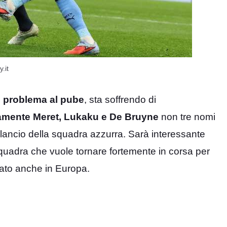
.it
n problema al pube
, sta soffrendo di
amente Meret, Lukaku e De Bruyne
non tre nomi
lancio della squadra azzurra. Sarà interessante
uadra che vuole tornare fortemente in corsa per
ato anche in Europa.