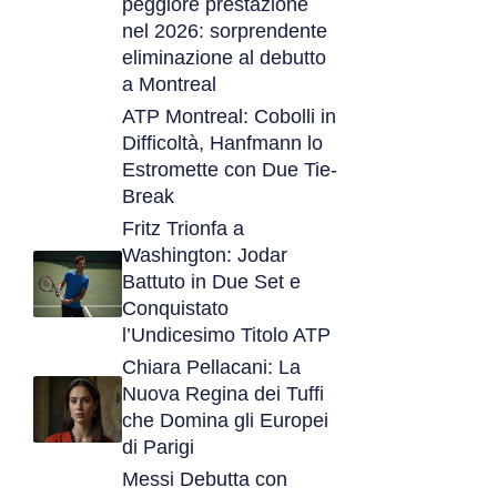
peggiore prestazione
nel 2026: sorprendente
eliminazione al debutto
a Montreal
ATP Montreal: Cobolli in
Difficoltà, Hanfmann lo
Estromette con Due Tie-
Break
Fritz Trionfa a
Washington: Jodar
Battuto in Due Set e
Conquistato
l’Undicesimo Titolo ATP
Chiara Pellacani: La
Nuova Regina dei Tuffi
che Domina gli Europei
di Parigi
Messi Debutta con