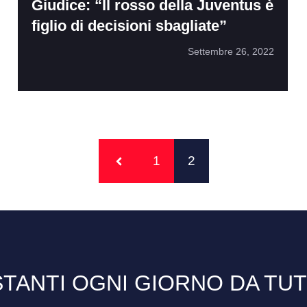
Giudice: “Il rosso della Juventus è
figlio di decisioni sbagliate”
Settembre 26, 2022
1
2
TANTI OGNI GIORNO DA TU