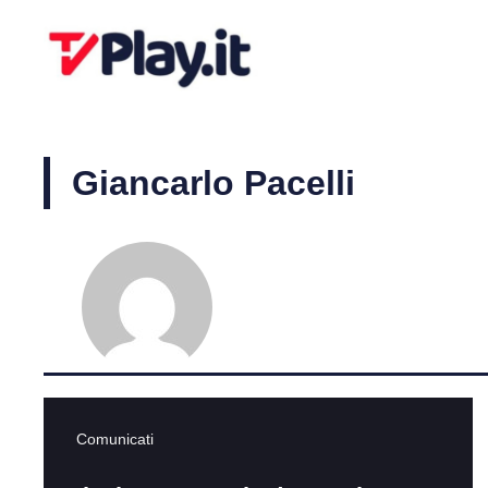
Vai
al
contenuto
Giancarlo Pacelli
Comunicati