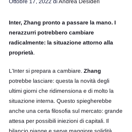
Ottobre 17, 2022
di
Andrea Desideri
Inter, Zhang pronto a passare la mano. I
nerazzurri potrebbero cambiare
radicalmente: la situazione attorno alla
proprietà
.
L’Inter si prepara a cambiare.
Zhang
potrebbe lasciare: questa la novità degli
ultimi giorni che ridimensiona e di molto la
situazione interna. Questo spiegherebbe
anche una certa filosofia sul mercato: grande
attesa per possibili iniezioni di capitali. Il
bilancio piange e serve maggiore solidità,