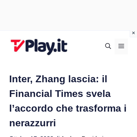
Vai
al
MEN
contenuto
Inter, Zhang lascia: il
Financial Times svela
l’accordo che trasforma i
nerazzurri