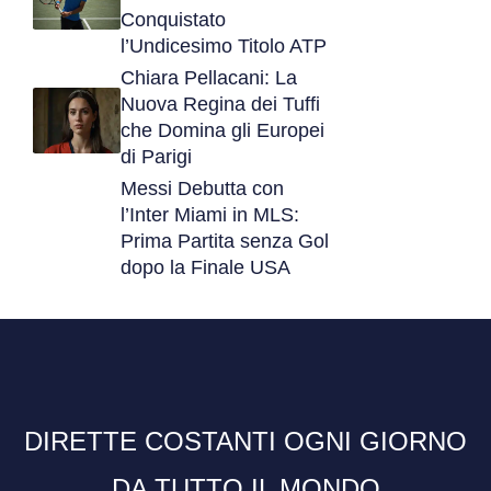
Conquistato
l’Undicesimo Titolo ATP
Chiara Pellacani: La
Nuova Regina dei Tuffi
che Domina gli Europei
di Parigi
Messi Debutta con
l’Inter Miami in MLS:
Prima Partita senza Gol
dopo la Finale USA
DIRETTE COSTANTI OGNI GIORNO
DA TUTTO IL MONDO