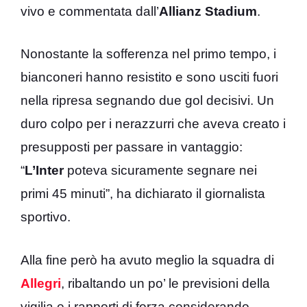
vivo e commentata dall’
Allianz Stadium
.
Nonostante la sofferenza nel primo tempo, i
bianconeri hanno resistito e sono usciti fuori
nella ripresa segnando due gol decisivi. Un
duro colpo per i nerazzurri che aveva creato i
presupposti per passare in vantaggio:
“
L’Inter
poteva sicuramente segnare nei
primi 45 minuti”, ha dichiarato il giornalista
sportivo.
Alla fine però ha avuto meglio la squadra di
Allegri
, ribaltando un po’ le previsioni della
vigilia e i rapporti di forza considerando