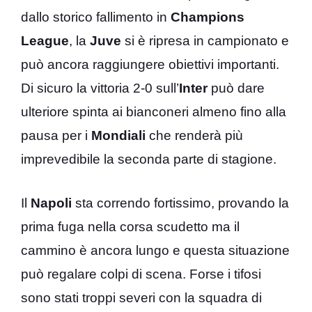
dallo storico fallimento in
Champions
League
, la
Juve
si è ripresa in campionato e
può ancora raggiungere obiettivi importanti.
Di sicuro la vittoria 2-0 sull’
Inter
può dare
ulteriore spinta ai bianconeri almeno fino alla
pausa per i
Mondiali
che renderà più
imprevedibile la seconda parte di stagione.
Il
Napoli
sta correndo fortissimo, provando la
prima fuga nella corsa scudetto ma il
cammino è ancora lungo e questa situazione
può regalare colpi di scena. Forse i tifosi
sono stati troppi severi con la squadra di