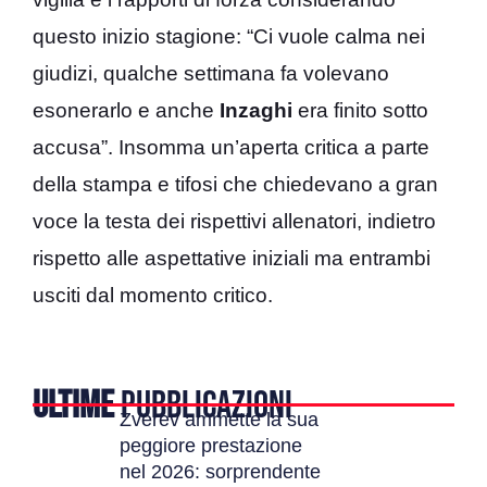
questo inizio stagione: “Ci vuole calma nei
giudizi, qualche settimana fa volevano
esonerarlo e anche
Inzaghi
era finito sotto
accusa”. Insomma un’aperta critica a parte
della stampa e tifosi che chiedevano a gran
voce la testa dei rispettivi allenatori, indietro
rispetto alle aspettative iniziali ma entrambi
usciti dal momento critico.
ULTIME
PUBBLICAZIONI
Zverev ammette la sua
peggiore prestazione
nel 2026: sorprendente