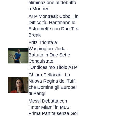
eliminazione al debutto
a Montreal
ATP Montreal: Cobolli in
Difficoltà, Hanfmann lo
Estromette con Due Tie-
Break
Fritz Trionfa a
Washington: Jodar
Battuto in Due Set e
Conquistato
l’Undicesimo Titolo ATP
Chiara Pellacani: La
Nuova Regina dei Tuffi
che Domina gli Europei
di Parigi
Messi Debutta con
l’Inter Miami in MLS:
Prima Partita senza Gol