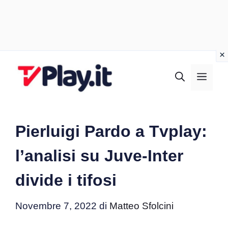
Vai
al
MEN
contenuto
Pierluigi Pardo a Tvplay:
l’analisi su Juve-Inter
divide i tifosi
Novembre 7, 2022
di
Matteo Sfolcini