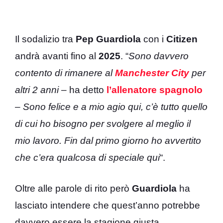
Il sodalizio tra
Pep Guardiola
con i
Citizen
andrà avanti fino al
2025
. “
Sono davvero
contento di rimanere al
Manchester City
per
altri 2 anni
– ha detto
l’allenatore spagnolo
–
Sono felice e a mio agio qui, c’è tutto quello
di cui ho bisogno per svolgere al meglio il
mio lavoro. Fin dal primo giorno ho avvertito
che c’era qualcosa di speciale qui
“.
Oltre alle parole di rito però
Guardiola
ha
lasciato intendere che quest’anno potrebbe
davvero essere la stagione giusta.