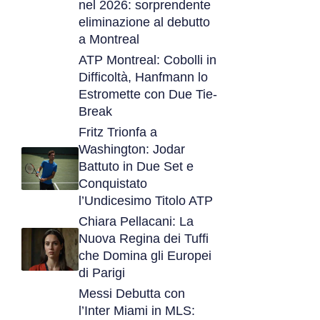
nel 2026: sorprendente
eliminazione al debutto
a Montreal
ATP Montreal: Cobolli in
Difficoltà, Hanfmann lo
Estromette con Due Tie-
Break
Fritz Trionfa a
Washington: Jodar
Battuto in Due Set e
Conquistato
l’Undicesimo Titolo ATP
Chiara Pellacani: La
Nuova Regina dei Tuffi
che Domina gli Europei
di Parigi
Messi Debutta con
l’Inter Miami in MLS: