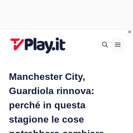
Vai
al
MEN
contenuto
Manchester City,
Guardiola rinnova:
perché in questa
stagione le cose