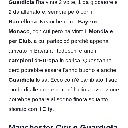
Guardiola
l’ha vinta 3 volte, 1 da giocatore e
2 da allenatore, sempre però con il
Barcellona
. Neanche con il
Bayern
Monaco
, con cui però ha vinto il
Mondiale
per Club
, a cui partecipò perché appena
arrivato in Bavaria i tedeschi erano i
campioni d’Europa
in carica. Quest’anno
però potrebbe essere l’anno buono e anche
Guardiola
lo sa. Ecco com’è cambiato il suo
modo di allenare e perché l’ultima evoluzione
potrebbe portare al sogno finora soltanto
sfiorato con il
City
.
Manchester City e Guardiola