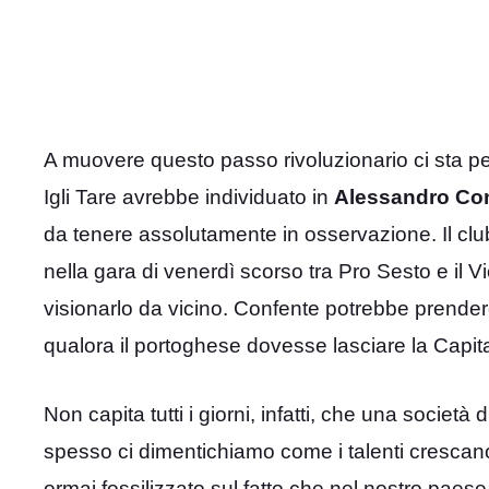
A muovere questo passo rivoluzionario ci sta 
Igli Tare avrebbe individuato in
Alessandro Co
da tenere assolutamente in osservazione. Il club
nella gara di venerdì scorso tra Pro Sesto e il Vi
visionarlo da vicino. Confente potrebbe prender
qualora il portoghese dovesse lasciare la Capita
Non capita tutti i giorni, infatti, che una società
spesso ci dimentichiamo come i talenti crescano 
ormai fossilizzato sul fatto che nel nostro paes