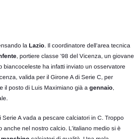
pensando la
Lazio
. Il coordinatore dell’area tecnica
nfente
, portiere classe ’98 del Vicenza, un giovane
 biancoceleste ha infatti inviato un osservatore
cenza, valida per il Girone A di Serie C, per
e il posto di Luis Maximiano già a
gennaio
,
le.
 di Serie A vada a pescare calciatori in C. Troppo
anche nel nostro calcio. L’italiano medio si è
e
manchino
calciatori di qualità. Una mala