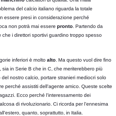
blema del calcio italiano riguarda la totale
non essere presi in considerazione perché
gioca non potrà mai essere
pronto
. Partendo da
che i direttori sportivi guardino troppo spesso
gorie inferiori è molto
alto
. Ma questo vuol dire fino
o, sia in Serie B che in C, che meriterebbero più
o del nostro calcio, portare stranieri mediocri solo
 perché assistiti dell’agente amico. Queste scelte
ragazzi. Ecco perché l’interessamento dei
lcosa di rivoluzionario. Ci ricorda per l’ennesima
ll’estero, quanto, soprattutto, in Italia.