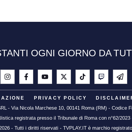
TANTI OGNI GIORNO DA TU
DAZIONE
PRIVACY POLICY
DISCLAIME
 SRL - Via Nicola Marchese 10, 00141 Roma (RM) - Codice Fi
listica registrata presso il Tribunale di Roma con n°62/2023
26 - Tutti i diritti riservati - TVPLAY.IT è marchio registrat