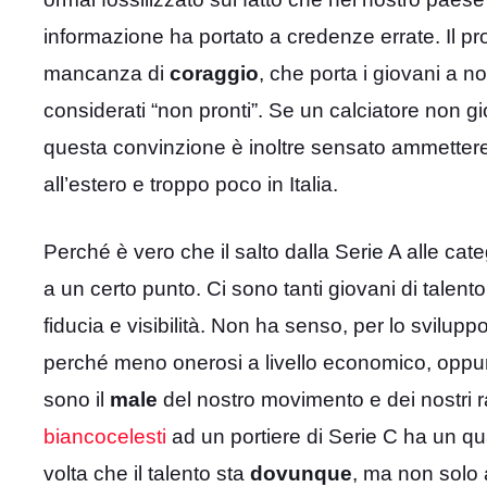
informazione ha portato a credenze errate. Il pro
mancanza di
coraggio
, che porta i giovani a 
considerati “non pronti”. Se un calciatore non 
questa convinzione è inoltre sensato ammettere 
all’estero e troppo poco in Italia.
Perché è vero che il salto dalla Serie A alle cate
a un certo punto. Ci sono tanti giovani di talent
fiducia e visibilità. Non ha senso, per lo svilupp
perché meno onerosi a livello economico, oppure
sono il
male
del nostro movimento e dei nostri 
biancocelesti
ad un portiere di Serie C ha un qua
volta che il talento sta
dovunque
, ma non solo a