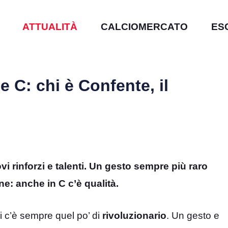
ATTUALITÀ
CALCIOMERCATO
ES
e C: chi è Confente, il
i rinforzi e talenti. Un gesto sempre più raro
ne: anche in C c’è qualità.
i c’è sempre quel po’ di
rivoluzionario
. Un gesto e