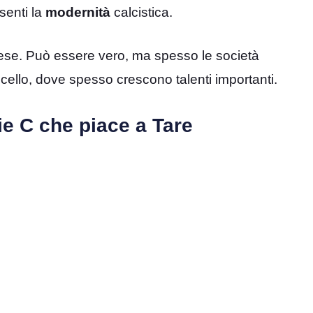
senti la
modernità
calcistica.
i paese. Può essere vero, ma spesso le società
ticello, dove spesso crescono talenti importanti.
rie C che piace a Tare