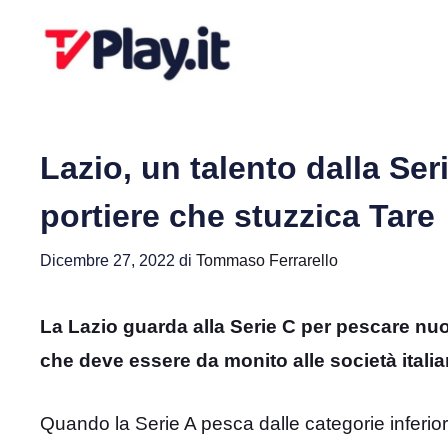
Vai
al
contenuto
Lazio, un talento dalla Seri
portiere che stuzzica Tare
Dicembre 27, 2022
di
Tommaso Ferrarello
La Lazio guarda alla Serie C per pescare nuov
che deve essere da monito alle società italia
Quando la Serie A pesca dalle categorie inferior