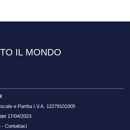
TTO IL MONDO
R
scale e Partita I.V.A. 12279101005
 del 17/04/2023
o -
Contattaci