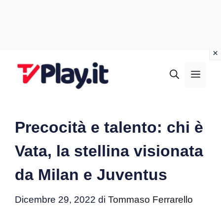
Vai
al
MEN
contenuto
Precocità e talento: chi è
Vata, la stellina visionata
da Milan e Juventus
Dicembre 29, 2022
di
Tommaso Ferrarello