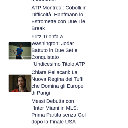
ATP Montreal: Cobolli in
Difficoltà, Hanfmann lo
Estromette con Due Tie-
Break
Fritz Trionfa a
Washington: Jodar
Battuto in Due Set e
Conquistato
l’Undicesimo Titolo ATP
Chiara Pellacani: La
Nuova Regina dei Tuffi
che Domina gli Europei
di Parigi
Messi Debutta con
l’Inter Miami in MLS:
Prima Partita senza Gol
dopo la Finale USA