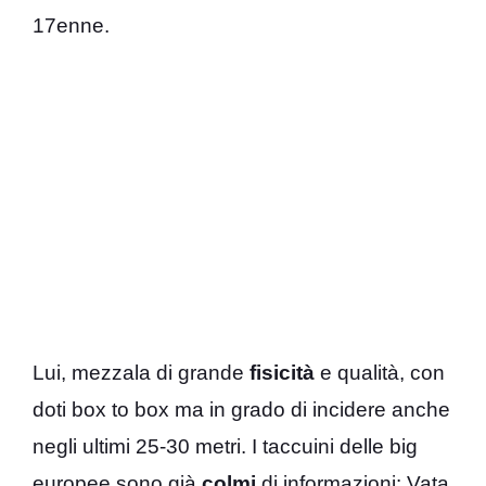
17enne.
Lui, mezzala di grande
fisicità
e qualità, con
doti box to box ma in grado di incidere anche
negli ultimi 25-30 metri. I taccuini delle big
europee sono già
colmi
di informazioni: Vata