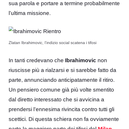
sua parola e portare a termine probabilmente
l’ultima missione.
Zlatan Ibrahimovic, l’indizio social scatena i tifosi
In tanti credevano che
Ibrahimovic
non
riuscisse più a rialzarsi e si sarebbe fatto da
parte, annunciando anticipatamente il ritiro.
Un pensiero comune già più volte smentito
dal diretto interessato che si avvicina a
prendersi l’ennesima rivincita contro tutti gli
scettici. Di questa schiera non fa ovviamente
parte la maggiore parte dei tifosi del
Milan