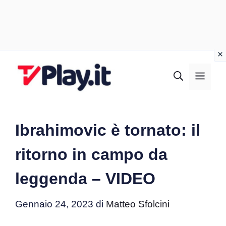
Vai
al
MEN
contenuto
Ibrahimovic è tornato: il
ritorno in campo da
leggenda – VIDEO
Gennaio 24, 2023
di
Matteo Sfolcini