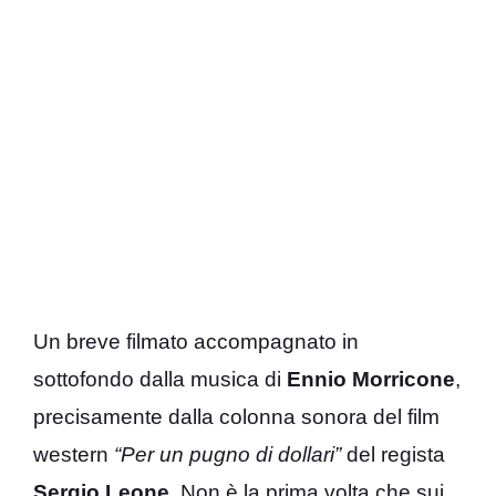
Un breve filmato accompagnato in
sottofondo dalla musica di
Ennio
Morricone
,
precisamente dalla colonna sonora del film
western
“Per un pugno di dollari”
del regista
Sergio
Leone
. Non è la prima volta che sui