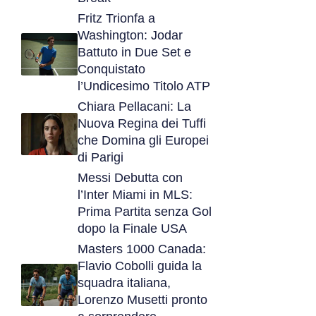
Fritz Trionfa a
Washington: Jodar
Battuto in Due Set e
Conquistato
l’Undicesimo Titolo ATP
Chiara Pellacani: La
Nuova Regina dei Tuffi
che Domina gli Europei
di Parigi
Messi Debutta con
l’Inter Miami in MLS:
Prima Partita senza Gol
dopo la Finale USA
Masters 1000 Canada:
Flavio Cobolli guida la
squadra italiana,
Lorenzo Musetti pronto